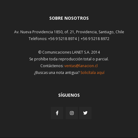
SOBRE NOSOTROS
Av. Nueva Providencia 1850, of. 21, Providencia, Santiago, Chile
Teléfonos: +56 9 5218 8974 | +56 9 5218 8972
© Comunicaciones LANET S.A. 2014
Se prohíbe toda reproducción total o parcial.
Contáctenos:
ventas@lanacion.cl
¿Buscas una nota antigua?
Solicítala aquí
SÍGUENOS