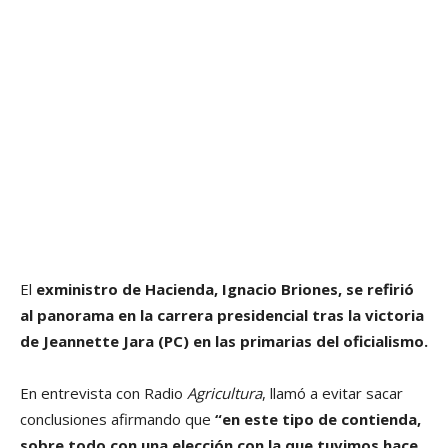
El
exministro de Hacienda, Ignacio Briones, se refirió
al panorama en la carrera presidencial tras la victoria
de Jeannette Jara (PC) en las primarias del oficialismo.
En entrevista con Radio
Agricultura
, llamó a evitar sacar
conclusiones afirmando que
“en este tipo de contienda,
sobre todo con una elección con la que tuvimos hace