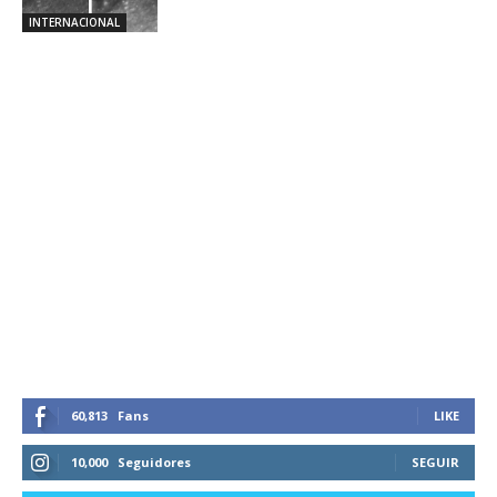
INTERNACIONAL
60,813
Fans
LIKE
10,000
Seguidores
SEGUIR