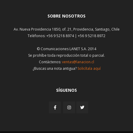
SOBRE NOSOTROS
Av. Nueva Providencia 1850, of. 21, Providencia, Santiago, Chile
Teléfonos: +56 9 5218 8974 | +56 9 5218 8972
© Comunicaciones LANET S.A. 2014
Se prohíbe toda reproducción total o parcial.
Contáctenos:
ventas@lanacion.cl
¿Buscas una nota antigua?
Solicítala aquí
SÍGUENOS