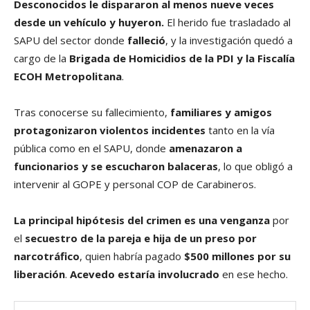
Desconocidos le dispararon al menos nueve veces
desde un vehículo y huyeron.
El herido fue trasladado al
SAPU del sector donde
falleció
, y la investigación quedó a
cargo de la
Brigada de Homicidios de la PDI y la Fiscalía
ECOH Metropolitana
.
Tras conocerse su fallecimiento,
familiares y amigos
protagonizaron violentos incidentes
tanto en la vía
pública como en el SAPU, donde
amenazaron a
funcionarios y se escucharon balaceras
, lo que obligó a
intervenir al GOPE y personal COP de Carabineros.
La principal hipótesis del crimen es una venganza
por
el
secuestro de la pareja e hija de un preso por
narcotráfico
, quien habría pagado
$500 millones por su
liberación
.
Acevedo estaría involucrado
en ese hecho.