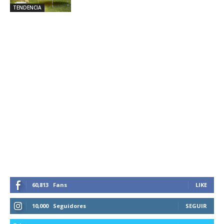
TENDENCIA
60,813
Fans
LIKE
10,000
Seguidores
SEGUIR