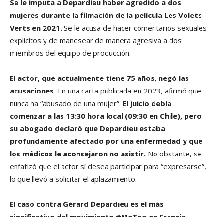
Se le imputa a Depardieu haber agredido a dos
mujeres durante la filmación de la película Les Volets
Verts en 2021.
Se le acusa de hacer comentarios sexuales
explícitos y de manosear de manera agresiva a dos
miembros del equipo de producción.
El actor, que actualmente tiene 75 años, negó las
acusaciones.
En una carta publicada en 2023, afirmó que
nunca ha “abusado de una mujer”.
El juicio debía
comenzar a las 13:30 hora local (09:30 en Chile), pero
su abogado declaró que Depardieu estaba
profundamente afectado por una enfermedad y que
los médicos le aconsejaron no asistir.
No obstante, se
enfatizó que el actor sí desea participar para “expresarse”,
lo que llevó a solicitar el aplazamiento.
El caso contra Gérard Depardieu es el más
significativo del movimiento #MeToo en Francia