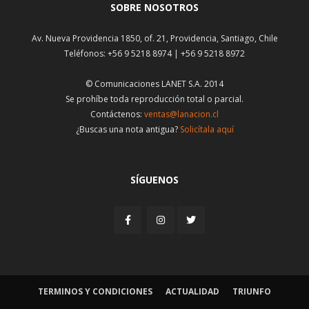
SOBRE NOSOTROS
Av. Nueva Providencia 1850, of. 21, Providencia, Santiago, Chile
Teléfonos: +56 9 5218 8974 | +56 9 5218 8972
© Comunicaciones LANET S.A. 2014
Se prohíbe toda reproducción total o parcial.
Contáctenos:
ventas@lanacion.cl
¿Buscas una nota antigua?
Solicítala aquí
SÍGUENOS
TERMINOS Y CONDICIONES
ACTUALIDAD
TRIUNFO