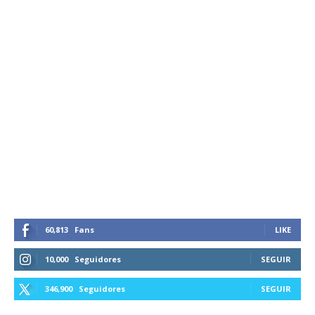
60,813
Fans
LIKE
10,000
Seguidores
SEGUIR
346,900
Seguidores
SEGUIR