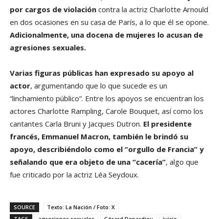
por cargos de violación
contra la actriz Charlotte Arnould
en dos ocasiones en su casa de París, a lo que él se opone.
Adicionalmente, una docena de mujeres lo acusan de
agresiones sexuales.
Varias figuras públicas han expresado su apoyo al
actor
, argumentando que lo que sucede es un
“linchamiento público”. Entre los apoyos se encuentran los
actores Charlotte Rampling, Carole Bouquet, así como los
cantantes Carla Bruni y Jacques Dutron.
El presidente
francés, Emmanuel Macron, también le brindó su
apoyo, describiéndolo como el “orgullo de Francia” y
señalando que era objeto de una “cacería”
, algo que
fue criticado por la actriz Léa Seydoux.
SOURCE
Texto: La Nación / Foto: X
TAGS
agresiones sexuales
Gérard Depardieu
juicio