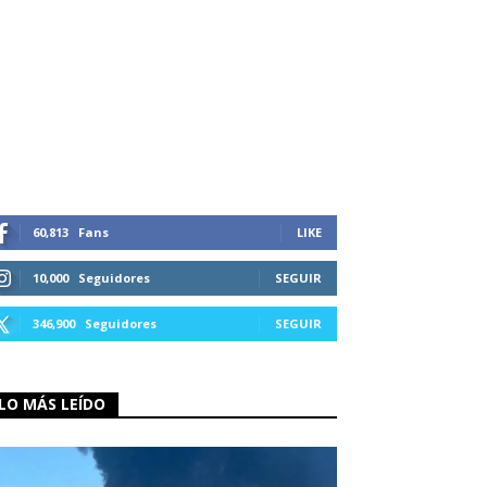
60,813
Fans
LIKE
10,000
Seguidores
SEGUIR
346,900
Seguidores
SEGUIR
LO MÁS LEÍDO