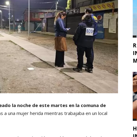
R
I
M
eado la noche de este martes en la comuna de
 a una mujer herida mientras trabajaba en un local
H
I