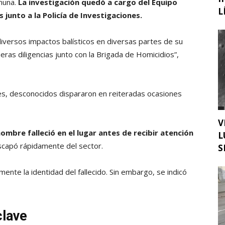
omuna.
La investigación quedó a cargo del Equipo
L
junto a la Policía de Investigaciones.
diversos impactos balísticos en diversas partes de su
ras diligencias junto con la Brigada de Homicidios”,
es, desconocidos dispararon en reiteradas ocasiones
V
hombre falleció en el lugar antes de recibir atención
L
escapó rápidamente del sector.
S
nte la identidad del fallecido. Sin embargo, se indicó
clave