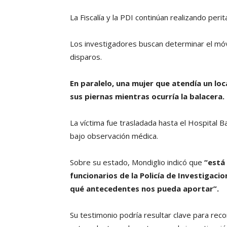
La Fiscalía y la PDI continúan realizando peri
Los investigadores buscan determinar el móvil
disparos.
En paralelo, una mujer que atendía un loc
sus piernas mientras ocurría la balacera.
La víctima fue trasladada hasta el Hospital 
bajo observación médica.
Sobre su estado, Mondiglio indicó que
“está 
funcionarios de la Policía de Investigaci
qué antecedentes nos pueda aportar”.
Su testimonio podría resultar clave para reco