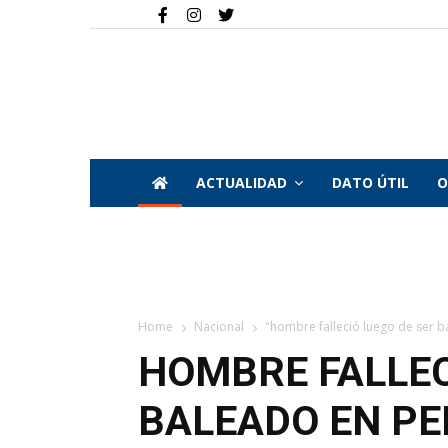
ACTUALIDAD
DATO ÚTIL
O
Home
Nacional
"hombre falleció luego de ser b
HOMBRE FALLEC
BALEADO EN PE