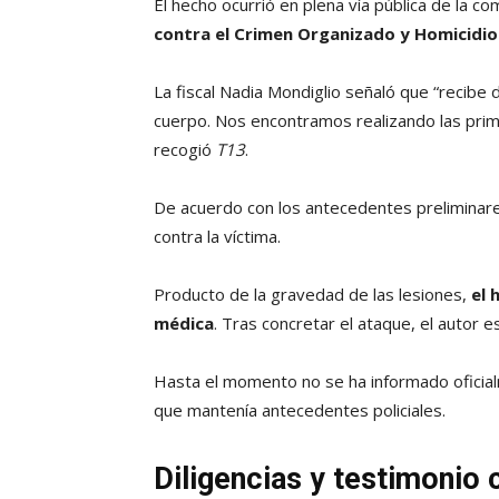
El hecho ocurrió en plena vía pública de la c
contra el Crimen Organizado y Homicidios 
La fiscal Nadia Mondiglio señaló que “recibe 
cuerpo. Nos encontramos realizando las prime
recogió
T13
.
De acuerdo con los antecedentes preliminar
contra la víctima.
Producto de la gravedad de las lesiones,
el 
médica
. Tras concretar el ataque, el autor 
Hasta el momento no se ha informado oficialme
que mantenía antecedentes policiales.
Diligencias y testimonio 