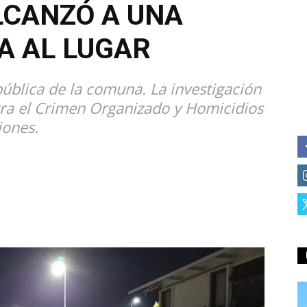
LCANZÓ A UNA
A AL LUGAR
pública de la comuna. La investigación
ra el Crimen Organizado y Homicidios
iones.