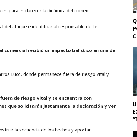
tajes para esclarecer la dinámica del crimen.
Q
 del ataque e identifciar al responsable de los
P
C
al comercial recibió un impacto balístico en una de
Barros Luco, donde permanece fuera de riesgo vital y
fuera de riesgo vital y se encuentra con
U
ones que solicitarán justamente la declaración y ver
E
“
nstruir la secuencia de los hechos y aportar