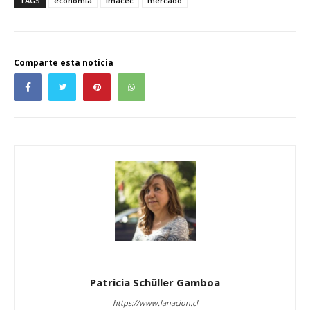
TAGS
economía
imacec
mercado
Comparte esta noticia
Patricia Schüller Gamboa
https://www.lanacion.cl