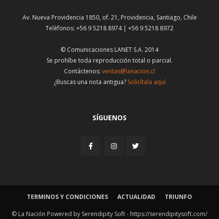
Av. Nueva Providencia 1850, of. 21, Providencia, Santiago, Chile
Teléfonos: +56 9 5218 8974 | +56 9 5218 8972
© Comunicaciones LANET S.A. 2014
Se prohíbe toda reproducción total o parcial.
Contáctenos:
ventas@lanacion.cl
¿Buscas una nota antigua?
Solicítala aquí
SÍGUENOS
TERMINOS Y CONDICIONES
ACTUALIDAD
TRIUNFO
© La Nación Powered by Serendipity Soft -
https://serendipitysoft.com/