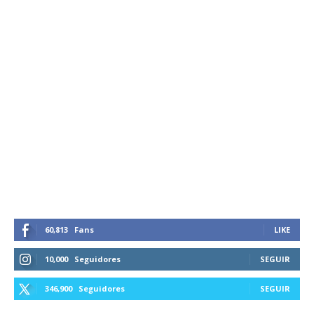
60,813
Fans
LIKE
10,000
Seguidores
SEGUIR
346,900
Seguidores
SEGUIR