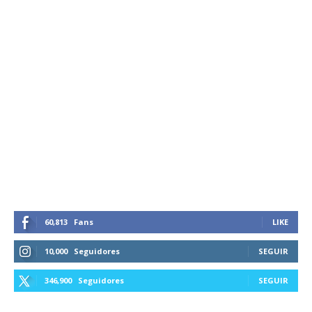
60,813
Fans
LIKE
10,000
Seguidores
SEGUIR
346,900
Seguidores
SEGUIR