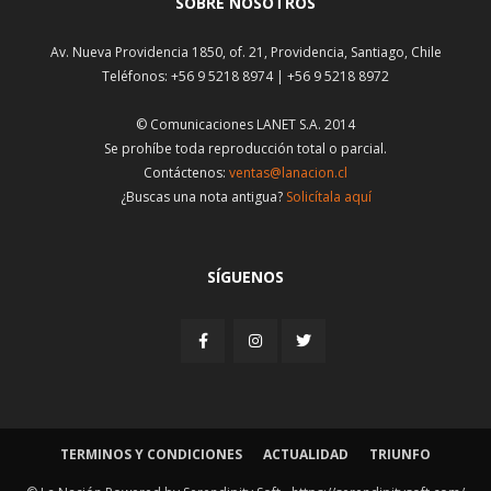
SOBRE NOSOTROS
Av. Nueva Providencia 1850, of. 21, Providencia, Santiago, Chile
Teléfonos: +56 9 5218 8974 | +56 9 5218 8972
© Comunicaciones LANET S.A. 2014
Se prohíbe toda reproducción total o parcial.
Contáctenos:
ventas@lanacion.cl
¿Buscas una nota antigua?
Solicítala aquí
SÍGUENOS
TERMINOS Y CONDICIONES
ACTUALIDAD
TRIUNFO