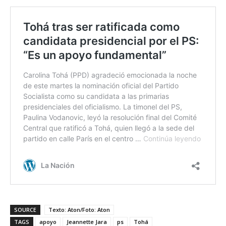
SOURCE
Texto: Aton/Foto: Aton
TAGS
apoyo
Jeannette Jara
ps
Tohá