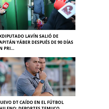
XDIPUTADO LAVÍN SALIÓ DE
APITÁN YÁBER DESPUÉS DE 90 DÍAS
N PRI...
UEVO DT CAÍDO EN EL FÚTBOL
HILENO: DEPORTES TEMUCO