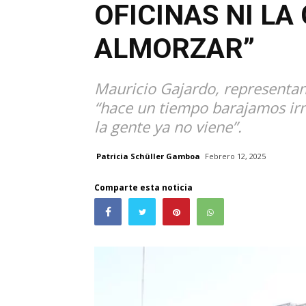
OFICINAS NI LA
ALMORZAR”
Mauricio Gajardo, representant
“hace un tiempo barajamos irn
la gente ya no viene”.
Patricia Schüller Gamboa
Febrero 12, 2025
Comparte esta noticia