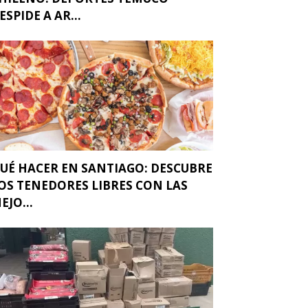
ESPIDE A AR...
UÉ HACER EN SANTIAGO: DESCUBRE
OS TENEDORES LIBRES CON LAS
EJO...