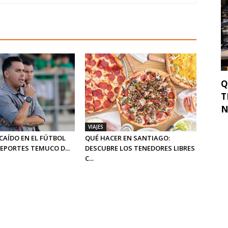
Q
T
N
VIAJES
CAÍDO EN EL FÚTBOL
QUÉ HACER EN SANTIAGO:
DEPORTES TEMUCO D...
DESCUBRE LOS TENEDORES LIBRES
C...