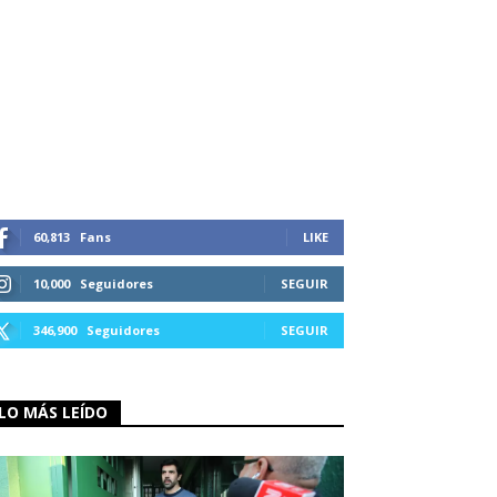
60,813
Fans
LIKE
10,000
Seguidores
SEGUIR
346,900
Seguidores
SEGUIR
LO MÁS LEÍDO