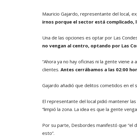
Mauricio Gajardo, representante del local, ex
irnos porque el sector está complicado, l
Una de las opciones es optar por Las Conde
no vengan al centro, optando por Las Co
“Ahora ya no hay oficinas ni la gente viene a
clientes.
Antes cerrábamos a las 02:00 hor
Gajardo añadió que delitos cometidos en el 
El representante del local pidió mantener las
“limpió la zona. La idea es que la gente venga
Por su parte, Desbordes manifestó que “el 
esto”.