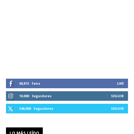
60,813
Fans
LIKE
10,000
Seguidores
SEGUIR
346,900
Seguidores
SEGUIR
LO MÁS LEÍDO