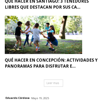
QUÉ HACER EN SANTIAGO: 3 TENEDORES
LIBRES QUE DESTACAN POR SUS CA...
QUÉ HACER EN CONCEPCIÓN: ACTIVIDADES Y
PANORAMAS PARA DISFRUTAR E...
Leer mas
Eduardo Córdova
Mayo 19, 2025