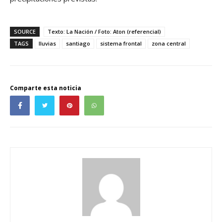
SOURCE
Texto: La Nación / Foto: Aton (referencial)
TAGS
lluvias
santiago
sistema frontal
zona central
Comparte esta noticia