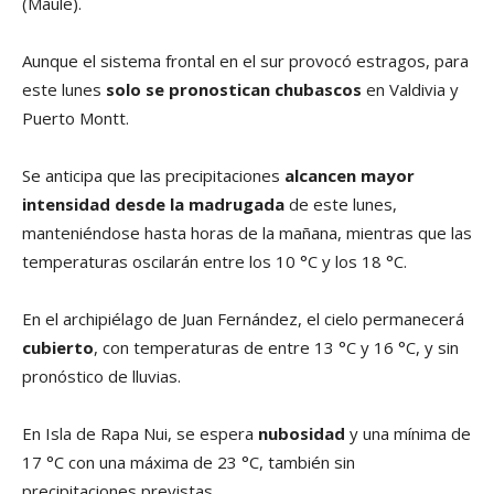
(Maule).
Aunque el sistema frontal en el sur provocó estragos, para
este lunes
solo se pronostican chubascos
en Valdivia y
Puerto Montt.
Se anticipa que las precipitaciones
alcancen mayor
intensidad desde la madrugada
de este lunes,
manteniéndose hasta horas de la mañana, mientras que las
temperaturas oscilarán entre los 10 °C y los 18 °C.
En el archipiélago de Juan Fernández, el cielo permanecerá
cubierto
, con temperaturas de entre 13 °C y 16 °C, y sin
pronóstico de lluvias.
En Isla de Rapa Nui, se espera
nubosidad
y una mínima de
17 °C con una máxima de 23 °C, también sin
precipitaciones previstas.