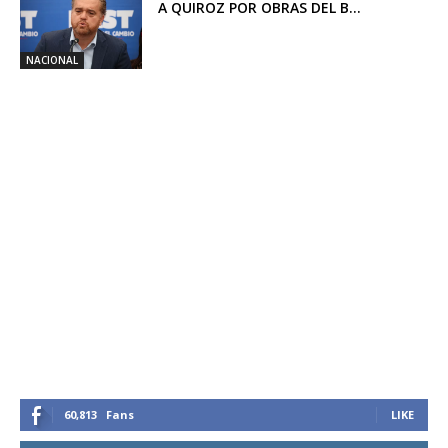
A QUIROZ POR OBRAS DEL B...
NACIONAL
60,813
Fans
LIKE