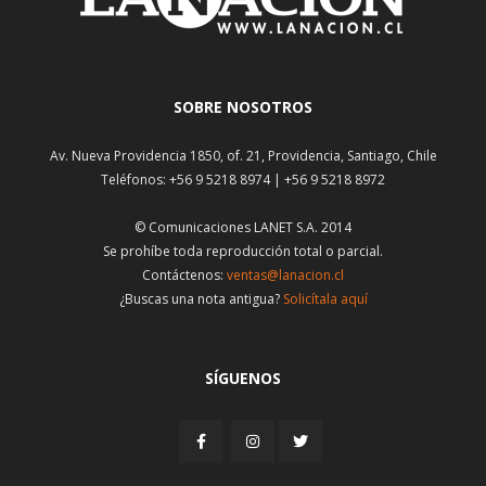
SOBRE NOSOTROS
Av. Nueva Providencia 1850, of. 21, Providencia, Santiago, Chile
Teléfonos: +56 9 5218 8974 | +56 9 5218 8972
© Comunicaciones LANET S.A. 2014
Se prohíbe toda reproducción total o parcial.
Contáctenos:
ventas@lanacion.cl
¿Buscas una nota antigua?
Solicítala aquí
SÍGUENOS