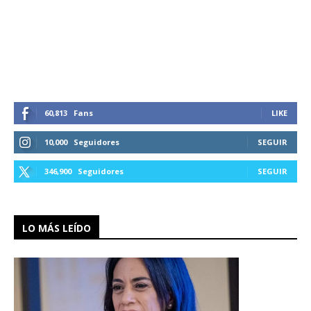
60,813
Fans
LIKE
10,000
Seguidores
SEGUIR
346,900
Seguidores
SEGUIR
LO MÁS LEÍDO