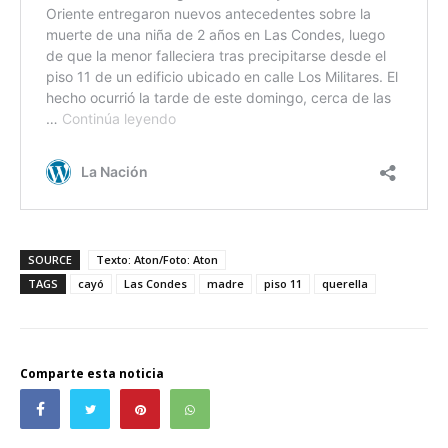
SOURCE
Texto: Aton/Foto: Aton
TAGS
cayó
Las Condes
madre
piso 11
querella
Comparte esta noticia