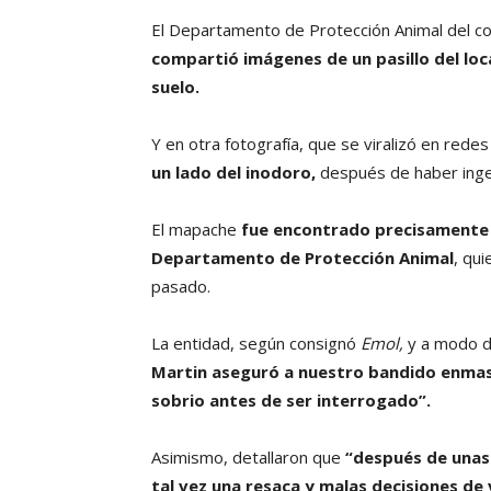
El Departamento de Protección Animal del co
compartió imágenes de un pasillo del loca
suelo.
Y en otra fotografía, que se viralizó en redes
un lado del inodoro,
después de haber inger
El mapache
fue encontrado precisamente e
Departamento de Protección Animal
, qu
pasado.
La entidad, según consignó
Emol,
y a modo d
Martin aseguró a nuestro bandido enmas
sobrio antes de ser interrogado”.
Asimismo, detallaron que
“después de unas 
tal vez una resaca y malas decisiones de v