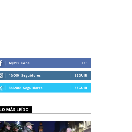
60,813
Fans
LIKE
10,000
Seguidores
SEGUIR
346,900
Seguidores
SEGUIR
LO MÁS LEÍDO