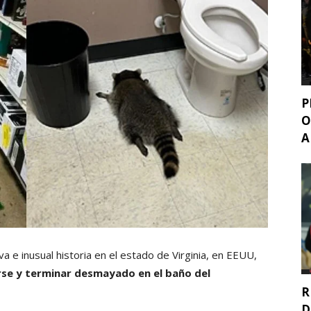
P
O
A
va e inusual historia en el estado de Virginia, en EEUU,
arse y terminar desmayado en el baño del
R
D