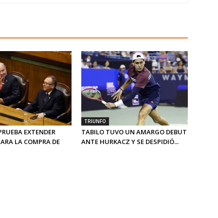
TRIUNFO
PRUEBA EXTENDER
TABILO TUVO UN AMARGO DEBUT
PARA LA COMPRA DE
ANTE HURKACZ Y SE DESPIDIÓ...