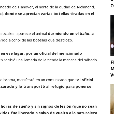
C
ndado de Hanover, al norte de la ciudad de Richmond,
l, donde se aprecian varias botellas tiradas en el
 sociales, aparece el animal
durmiendo en el baño, a
ido alcohol de las botellas que destrozó.
n ese lugar, por un oficial del mencionado
ien recibió una llamada de la tienda la mañana del sábado
F
M
V
e broma, manifestó en un comunicado que
“el oficial
carado y lo transportó al refugio para ponerse
horas de sueño y sin signos de lesión (que no sean
ida), fue liberado a salvo de vuelta a la naturaleza,