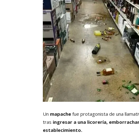
Un
mapache
fue protagonista de una llamati
tras
ingresar a una licorería, emborrach
establecimiento.