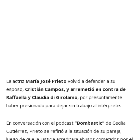
La actriz
María José Prieto
volvió a defender a su
esposo,
Cristián Campos, y arremetió en contra de
Raffaella y Claudia di Girolamo
, por presuntamente
haber presionado para dejar sin trabajo al intérprete.
En conversación con el podcast
“Bombastic”
de Cecilia
Gutiérrez, Prieto se refirió a la situación de su pareja,
luego de que la justicia acreditara abusos cometidos por el