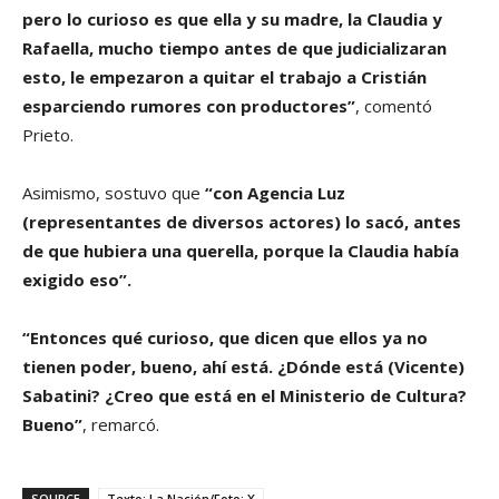
pero lo curioso es que ella y su madre, la Claudia y
Rafaella, mucho tiempo antes de que judicializaran
esto, le empezaron a quitar el trabajo a Cristián
esparciendo rumores con productores”
, comentó
Prieto.
Asimismo, sostuvo que
“con Agencia Luz
(representantes de diversos actores) lo sacó, antes
de que hubiera una querella, porque la Claudia había
exigido eso”.
“Entonces qué curioso, que dicen que ellos ya no
tienen poder, bueno, ahí está. ¿Dónde está (Vicente)
Sabatini? ¿Creo que está en el Ministerio de Cultura?
Bueno”
, remarcó.
SOURCE
Texto: La Nación/Foto: X