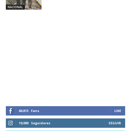
NACIONAL
60,813
Fans
LIKE
10,000
Seguidores
SEGUIR