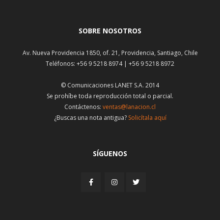
SOBRE NOSOTROS
Av. Nueva Providencia 1850, of. 21, Providencia, Santiago, Chile
Teléfonos: +56 9 5218 8974 | +56 9 5218 8972
© Comunicaciones LANET S.A. 2014
Se prohíbe toda reproducción total o parcial.
Contáctenos:
ventas@lanacion.cl
¿Buscas una nota antigua?
Solicítala aquí
SÍGUENOS