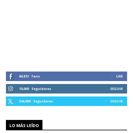
60,813
Fans
LIKE
10,000
Seguidores
SEGUIR
346,900
Seguidores
SEGUIR
LO MÁS LEÍDO