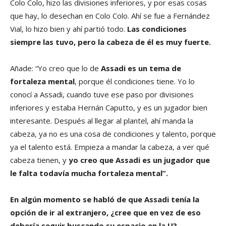
Colo Colo, hizo las divisiones inferiores, y por esas cosas
que hay, lo desechan en Colo Colo. Ahí se fue a Fernández
Vial, lo hizo bien y ahí partió todo.
Las condiciones
siempre las tuvo, pero la cabeza de él es muy fuerte.
Añade: “Yo creo que lo de
Assadi es un tema de
fortaleza mental
, porque él condiciones tiene. Yo lo
conocí a Assadi, cuando tuve ese paso por divisiones
inferiores y estaba Hernán Caputto, y es un jugador bien
interesante. Después al llegar al plantel, ahí manda la
cabeza, ya no es una cosa de condiciones y talento, porque
ya el talento está. Empieza a mandar la cabeza, a ver qué
cabeza tienen, y
yo creo que Assadi es un jugador que
le falta todavía mucha fortaleza mental”.
En algún momento se habló de que Assadi tenía la
opción de ir al extranjero, ¿cree que en vez de eso
debería seguir buscando su espacio en la U?