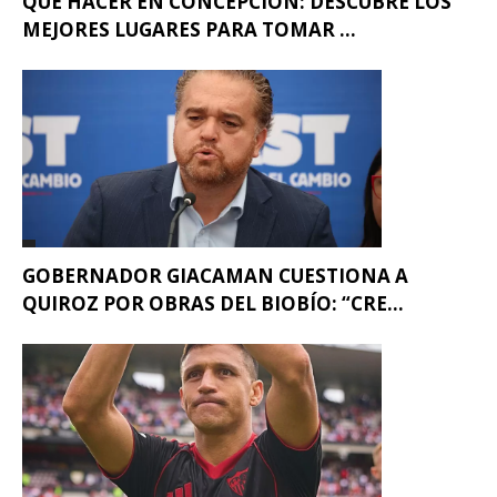
QUÉ HACER EN CONCEPCIÓN: DESCUBRE LOS
MEJORES LUGARES PARA TOMAR ...
GOBERNADOR GIACAMAN CUESTIONA A
QUIROZ POR OBRAS DEL BIOBÍO: “CRE...