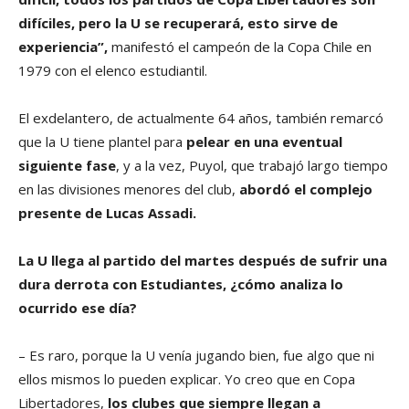
difíciles, pero la U se recuperará, esto sirve de
experiencia”,
manifestó el campeón de la Copa Chile en
1979 con el elenco estudiantil.
El exdelantero, de actualmente 64 años, también remarcó
que la U tiene plantel para
pelear en una eventual
siguiente fase
, y a la vez, Puyol, que trabajó largo tiempo
en las divisiones menores del club,
abordó el complejo
presente de Lucas Assadi.
La U llega al partido del martes después de sufrir una
dura derrota con Estudiantes, ¿cómo analiza lo
ocurrido ese día?
– Es raro, porque la U venía jugando bien, fue algo que ni
ellos mismos lo pueden explicar. Yo creo que en Copa
Libertadores,
los clubes que siempre llegan a