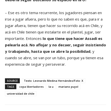
– Ese es otro tema recurrente, los jugadores piensan en
irse a jugar afuera, pero lo que no saben es que, para ir a
jugar afuera, tienen que hacer su recorrido acá en Chile, y
acá en Chile tienen que instalarte en el plantel, jugar, ser
importante. Entonces
lo que tiene que hacer Assadi es
pelearla acá. No aflojar y no decaer, seguir insistiendo
y trabajando, hasta que se abre la posibilidad
, y
cuando se abre, se van por un tubo, porque ya tienen esa
experiencia de seguir y perseverar.
SOURCE
Texto: Leonardo Medina Hernández/Foto: X
TAGS
copa libertadores
la u
mariano puyol
universidad de chile