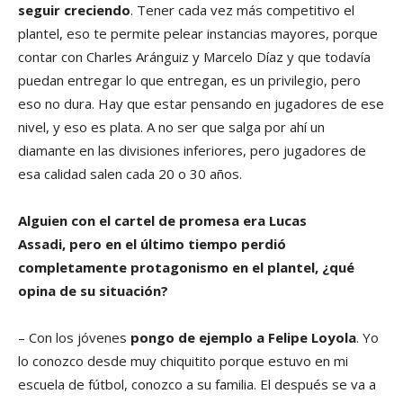
seguir creciendo
. Tener cada vez más competitivo el
plantel, eso te permite pelear instancias mayores, porque
contar con Charles Aránguiz y Marcelo Díaz y que todavía
puedan entregar lo que entregan, es un privilegio, pero
eso no dura. Hay que estar pensando en jugadores de ese
nivel, y eso es plata. A no ser que salga por ahí un
diamante en las divisiones inferiores, pero jugadores de
esa calidad salen cada 20 o 30 años.
Alguien con el cartel de promesa era Lucas
Assadi, pero en el último tiempo perdió
completamente protagonismo en el plantel, ¿qué
opina de su situación?
– Con los jóvenes
pongo de ejemplo a Felipe Loyola
. Yo
lo conozco desde muy chiquitito porque estuvo en mi
escuela de fútbol, conozco a su familia. El después se va a