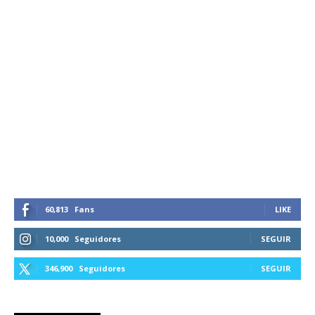
60,813
Fans
LIKE
10,000
Seguidores
SEGUIR
346,900
Seguidores
SEGUIR