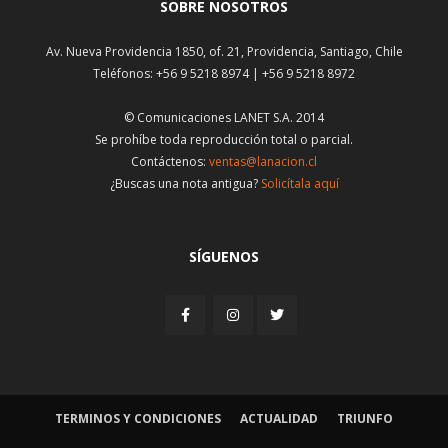
SOBRE NOSOTROS
Av. Nueva Providencia 1850, of. 21, Providencia, Santiago, Chile
Teléfonos: +56 9 5218 8974 | +56 9 5218 8972
© Comunicaciones LANET S.A. 2014
Se prohíbe toda reproducción total o parcial.
Contáctenos:
ventas@lanacion.cl
¿Buscas una nota antigua?
Solicítala aquí
SÍGUENOS
TERMINOS Y CONDICIONES
ACTUALIDAD
TRIUNFO