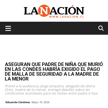
La
Nación
ASEGURAN QUE PADRE DE NIÑA QUE MURIÓ
EN LAS CONDES HABRÍA EXIGIDO EL PAGO
DE MALLA DE SEGURIDAD A LA MADRE DE
LA MENOR
Previo a la audiencia, Jorge Jorquera, abogado de Gloria
Ortiz, madre de la menor, entregó detalles sobre las
condiciones acordadas para las visitas entre padre e hija.
Eduardo Córdova
Mayo 19, 2026