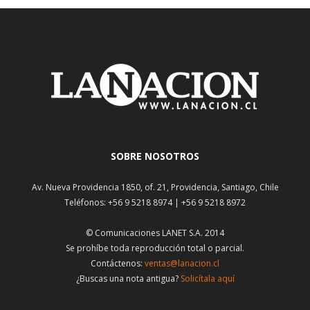
SOBRE NOSOTROS
Av. Nueva Providencia 1850, of. 21, Providencia, Santiago, Chile
Teléfonos: +56 9 5218 8974 | +56 9 5218 8972
© Comunicaciones LANET S.A. 2014
Se prohíbe toda reproducción total o parcial.
Contáctenos:
ventas@lanacion.cl
¿Buscas una nota antigua?
Solicítala aquí