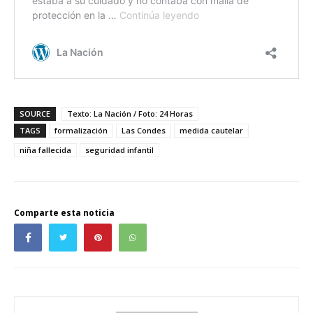
SOURCE
Texto: La Nación / Foto: 24 Horas
TAGS
formalización
Las Condes
medida cautelar
niña fallecida
seguridad infantil
Comparte esta noticia