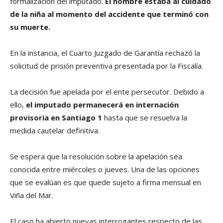
formalización del imputado.
El hombre estaba al cuidado
de la niña al momento del accidente que terminó con
su muerte.
En la instancia, el Cuarto Juzgado de Garantía rechazó la
solicitud de prisión preventiva presentada por la Fiscalía.
La decisión fue apelada por el ente persecutor. Debido a
ello,
el imputado permanecerá en internación
provisoria en Santiago 1
hasta que se resuelva la
medida cautelar definitiva.
Se espera que la resolución sobre la apelación sea
conocida entre miércoles o jueves. Una de las opciones
que se evalúan es que quede sujeto a firma mensual en
Viña del Mar.
El caso ha abierto nuevas interrogantes respecto de las