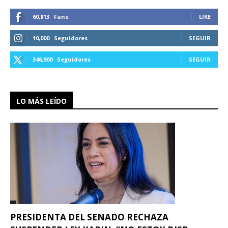
60,813
Fans
LIKE
10,000
Seguidores
SEGUIR
346,900
Seguidores
SEGUIR
LO MÁS LEÍDO
PRESIDENTA DEL SENADO RECHAZA