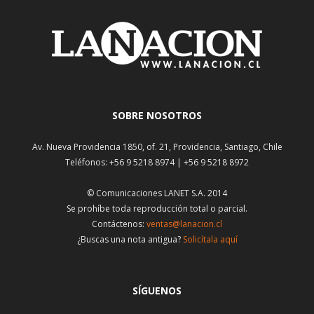
SOBRE NOSOTROS
Av. Nueva Providencia 1850, of. 21, Providencia, Santiago, Chile
Teléfonos: +56 9 5218 8974 | +56 9 5218 8972
© Comunicaciones LANET S.A. 2014
Se prohíbe toda reproducción total o parcial.
Contáctenos:
ventas@lanacion.cl
¿Buscas una nota antigua?
Solicítala aquí
SÍGUENOS