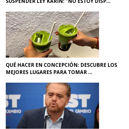
SUSPENDER LEY KARIN: “NO ESTOY DISP...
QUÉ HACER EN CONCEPCIÓN: DESCUBRE LOS
MEJORES LUGARES PARA TOMAR ...