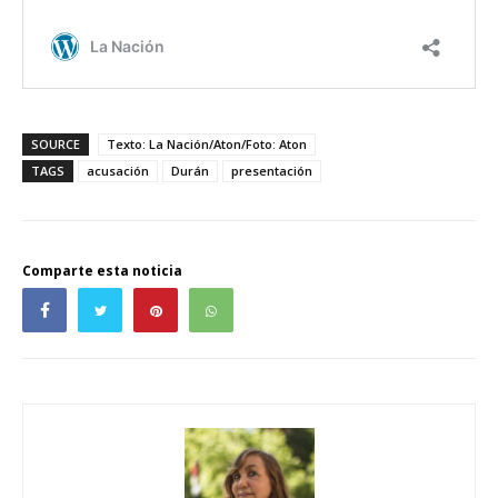
SOURCE
Texto: La Nación/Aton/Foto: Aton
TAGS
acusación
Durán
presentación
Comparte esta noticia