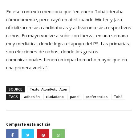
En ese contexto menciona que “en enero Tohá lideraba
cómodamente, pero cayó en abril cuando Winter y Jara
oficializaron sus candidaturas y activaron a sus respectivos
nichos. En mayo vuelve a subir con fuerza, en una semana
muy mediática, donde logra el apoyo del PS. Las primarias
son elecciones de nichos, donde los gestos
comunicacionales tienen un impacto mucho mayor que en
una primera vuelta”.
SOURCE
Texto: Aton/Foto: Aton
TAGS
adhesión
ciudadano
panel
preferencias
Tohá
Comparte esta noticia