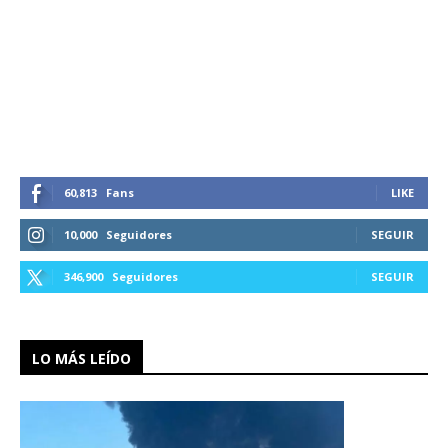
60,813
Fans
LIKE
10,000
Seguidores
SEGUIR
346,900
Seguidores
SEGUIR
LO MÁS LEÍDO