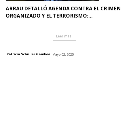
ARRAU DETALLÓ AGENDA CONTRA EL CRIMEN
ORGANIZADO Y EL TERRORISMO:...
Leer mas
Patricia Schüller Gamboa
Mayo 02, 2025