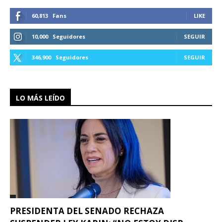
60,813
Fans
LIKE
10,000
Seguidores
SEGUIR
346,900
Seguidores
SEGUIR
LO MÁS LEÍDO
PRESIDENTA DEL SENADO RECHAZA