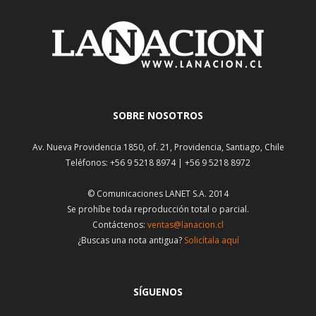
SOBRE NOSOTROS
Av. Nueva Providencia 1850, of. 21, Providencia, Santiago, Chile
Teléfonos: +56 9 5218 8974 | +56 9 5218 8972
© Comunicaciones LANET S.A. 2014
Se prohíbe toda reproducción total o parcial.
Contáctenos:
ventas@lanacion.cl
¿Buscas una nota antigua?
Solicítala aquí
SÍGUENOS