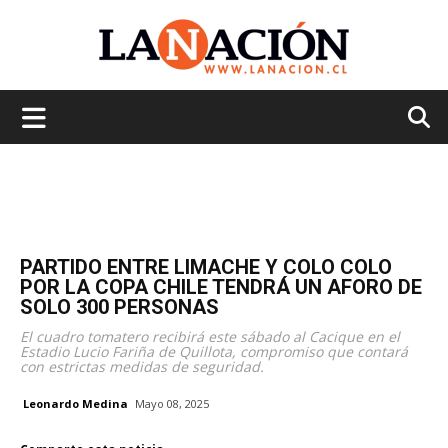
La
Nación
PARTIDO ENTRE LIMACHE Y COLO COLO
POR LA COPA CHILE TENDRÁ UN AFORO DE
SOLO 300 PERSONAS
El cuadro tomatero recibirá este sábado al Cacique en el
Estadio Lucio Fariña de Quillota, compromiso que contará
con estrictas medidas de seguridad.
Leonardo Medina
Mayo 08, 2025