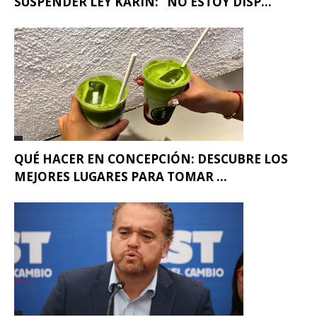
SUSPENDER LEY KARIN: “NO ESTOY DISP...
QUÉ HACER EN CONCEPCIÓN: DESCUBRE LOS
MEJORES LUGARES PARA TOMAR ...