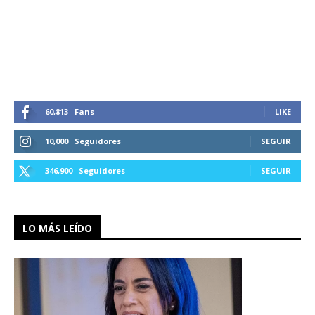
60,813
Fans
LIKE
10,000
Seguidores
SEGUIR
346,900
Seguidores
SEGUIR
LO MÁS LEÍDO