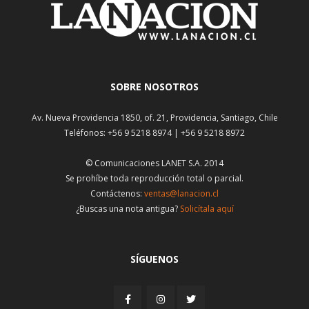
SOBRE NOSOTROS
Av. Nueva Providencia 1850, of. 21, Providencia, Santiago, Chile
Teléfonos: +56 9 5218 8974 | +56 9 5218 8972
© Comunicaciones LANET S.A. 2014
Se prohíbe toda reproducción total o parcial.
Contáctenos:
ventas@lanacion.cl
¿Buscas una nota antigua?
Solicítala aquí
SÍGUENOS