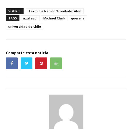
SOURCE
Texto: La Nación/Aton/Foto: Aton
TAGS
azul azul
Michael Clark
querella
universidad de chile
Comparte esta noticia