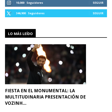
10,000
Seguidores
SEGUIR
346,900
Seguidores
SEGUIR
LO MÁS LEÍDO
FIESTA EN EL MONUMENTAL: LA
MULTITUDINARIA PRESENTACIÓN DE
VOZINH...