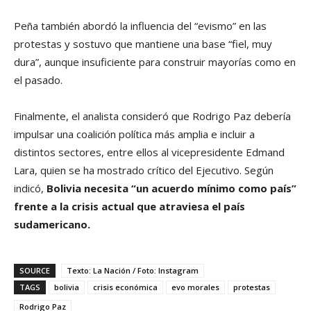
Peña también abordó la influencia del “evismo” en las
protestas y sostuvo que mantiene una base “fiel, muy
dura”, aunque insuficiente para construir mayorías como en
el pasado.
Finalmente, el analista consideró que Rodrigo Paz debería
impulsar una coalición política más amplia e incluir a
distintos sectores, entre ellos al vicepresidente Edmand
Lara, quien se ha mostrado crítico del Ejecutivo. Según
indicó,
Bolivia necesita “un acuerdo mínimo como país”
frente a la crisis actual que atraviesa el país
sudamericano.
SOURCE
Texto: La Nación / Foto: Instagram
TAGS
bolivia
crisis económica
evo morales
protestas
Rodrigo Paz