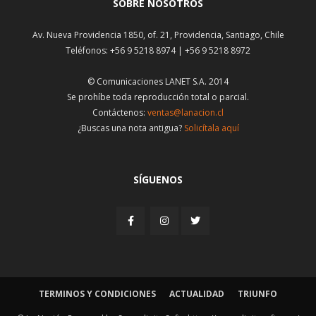
SOBRE NOSOTROS
Av. Nueva Providencia 1850, of. 21, Providencia, Santiago, Chile
Teléfonos: +56 9 5218 8974 | +56 9 5218 8972
© Comunicaciones LANET S.A. 2014
Se prohíbe toda reproducción total o parcial.
Contáctenos:
ventas@lanacion.cl
¿Buscas una nota antigua?
Solicítala aquí
SÍGUENOS
TERMINOS Y CONDICIONES
ACTUALIDAD
TRIUNFO