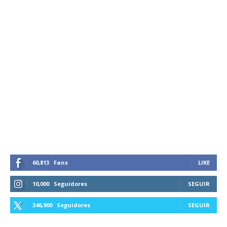
60,813
Fans
LIKE
10,000
Seguidores
SEGUIR
346,900
Seguidores
SEGUIR