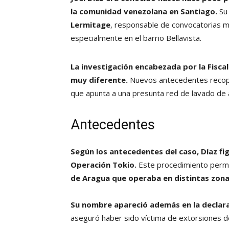
la comunidad venezolana en Santiago.
Su 
Lermitage
, responsable de convocatorias ma
especialmente en el barrio Bellavista.
La investigación encabezada por la Fiscalí
muy diferente.
Nuevos antecedentes recop
que apunta a una presunta red de lavado de 
Antecedentes
Según los antecedentes del caso, Díaz fi
Operación Tokio.
Este procedimiento permit
de Aragua que operaba en distintas zonas
Su nombre apareció además en la declarac
aseguró haber sido víctima de extorsiones 