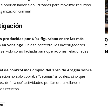
 podrían haber sido utilizadas para movilizar recursos
ganización criminal.
tigación
tas producidas por Díaz figuraban entre las más
Q
 en Santiago.
En ese contexto, los investigadores
T
 servido como fachada para operaciones relacionadas
N
el de control más amplio del Tren de Aragua sobre
zación no solo cobraba “vacunas” a locales, sino que
os, definía qué actividades podían desarrollarse e
os recintos.
al)