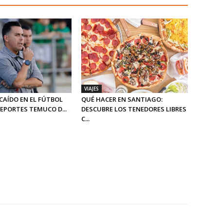
VIAJES
CAÍDO EN EL FÚTBOL
QUÉ HACER EN SANTIAGO:
DEPORTES TEMUCO D...
DESCUBRE LOS TENEDORES LIBRES
C...