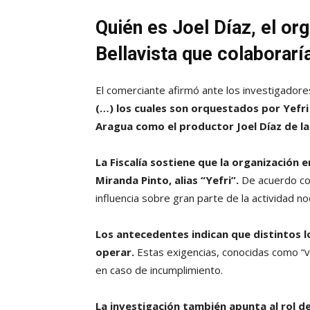
Quién es Joel Díaz, el or
Bellavista que colaborarí
El comerciante afirmó ante los investigadore
(…) los cuales son orquestados por Yefr
Aragua como el productor Joel Díaz de l
La Fiscalía sostiene que la organización e
Miranda Pinto, alias “Yefri”.
De acuerdo con
influencia sobre gran parte de la actividad n
Los antecedentes indican que distintos 
operar.
Estas exigencias, conocidas como “
en caso de incumplimiento.
La investigación también apunta al rol d