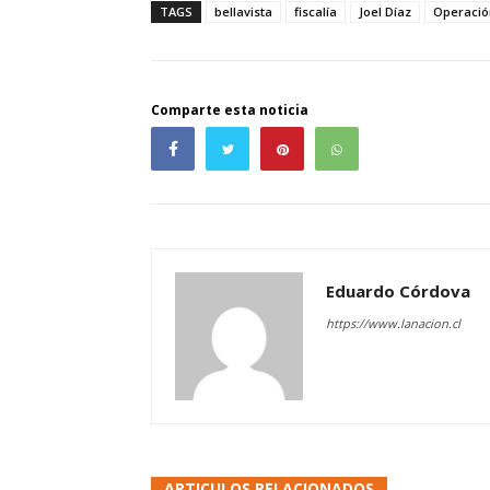
TAGS
bellavista
fiscalía
Joel Díaz
Operació
Comparte esta noticia
Eduardo Córdova
https://www.lanacion.cl
ARTICULOS RELACIONADOS