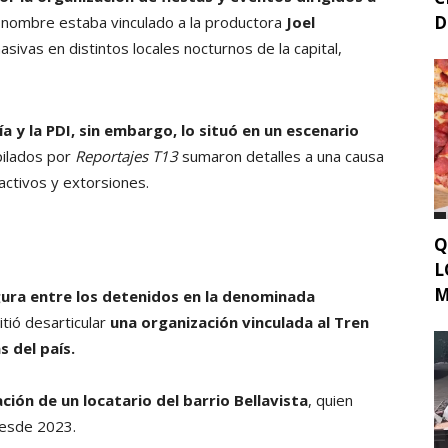
D
nombre estaba vinculado a la productora
Joel
sivas en distintos locales nocturnos de la capital,
a y la PDI, sin embargo, lo situó en un escenario
ilados por
Reportajes T13
sumaron detalles a una causa
activos y extorsiones.
Q
L
M
gura entre los detenidos en la denominada
ió desarticular
una organización vinculada al Tren
 del país.
ión de un locatario del barrio Bellavista
, quien
desde 2023.