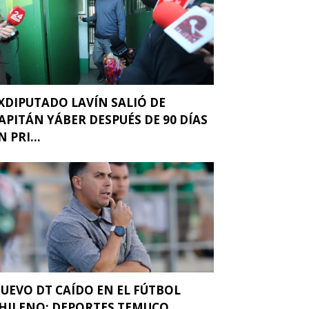
XDIPUTADO LAVÍN SALIÓ DE
APITÁN YÁBER DESPUÉS DE 90 DÍAS
N PRI...
UEVO DT CAÍDO EN EL FÚTBOL
HILENO: DEPORTES TEMUCO