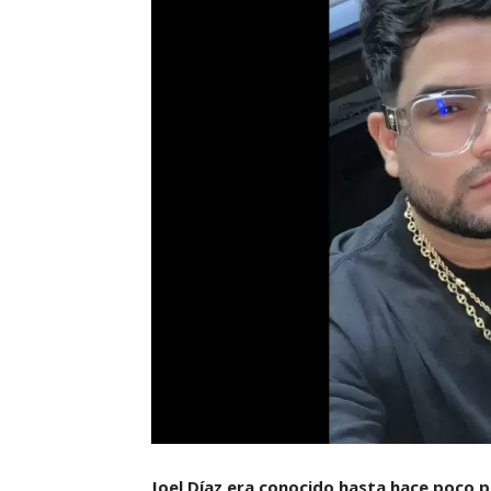
Joel Díaz era conocido hasta hace poco po