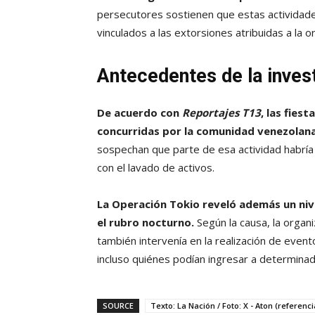
persecutores sostienen que estas actividades
vinculados a las extorsiones atribuidas a la or
Antecedentes de la inves
De acuerdo con
Reportajes T13
, las fies
concurridas por la comunidad venezolana
sospechan que parte de esa actividad habría
con el lavado de activos.
La Operación Tokio reveló además un niv
el rubro nocturno.
Según la causa, la organi
también intervenía en la realización de event
incluso quiénes podían ingresar a determinad
SOURCE
Texto: La Nación / Foto: X - Aton (referenci