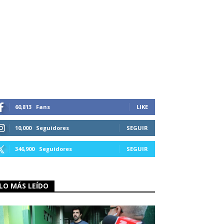
60,813
Fans
LIKE
10,000
Seguidores
SEGUIR
346,900
Seguidores
SEGUIR
LO MÁS LEÍDO