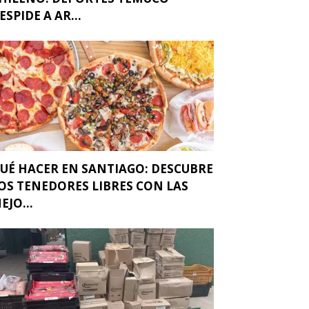
ESPIDE A AR...
UÉ HACER EN SANTIAGO: DESCUBRE
OS TENEDORES LIBRES CON LAS
EJO...