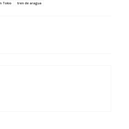
n Tokio
tren de aragua