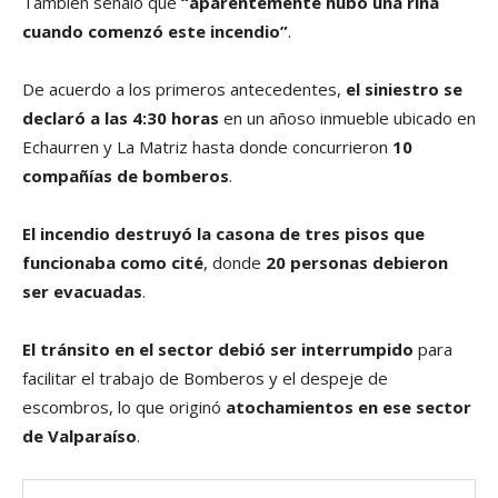
También señaló que
“aparentemente hubo una riña
cuando comenzó este incendio”
.
De acuerdo a los primeros antecedentes,
el siniestro se
declaró a las 4:30 horas
en un añoso inmueble ubicado en
Echaurren y La Matriz hasta donde concurrieron
10
compañías de bomberos
.
El incendio destruyó la casona de tres pisos que
funcionaba como cité
, donde
20 personas debieron
ser evacuadas
.
El tránsito en el sector debió ser interrumpido
para
facilitar el trabajo de Bomberos y el despeje de
escombros, lo que originó
atochamientos en ese sector
de Valparaíso
.