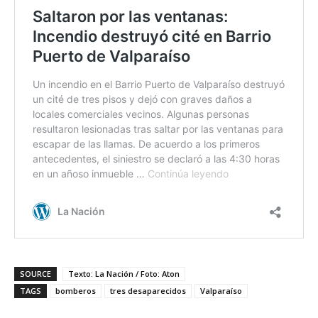
SOURCE
Texto: La Nación / Foto: Aton
TAGS
bomberos
tres desaparecidos
Valparaíso