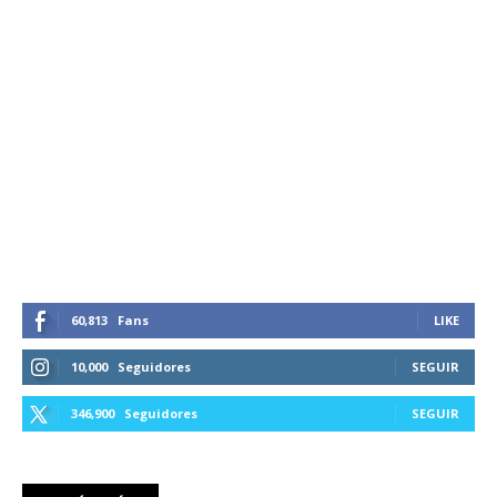
60,813
Fans
LIKE
10,000
Seguidores
SEGUIR
346,900
Seguidores
SEGUIR