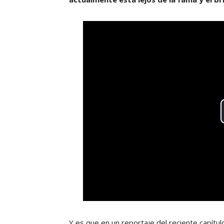
Y es que en un reportaje del reciente capítul