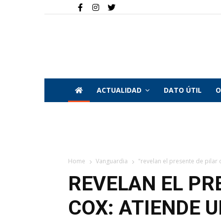
ACTUALIDAD
DATO ÚTIL
O
Home
Vanguardia
"revelan el presente de pilar 
REVELAN EL PR
COX: ATIENDE 