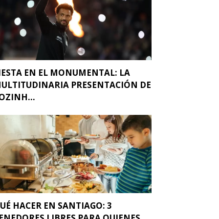
IESTA EN EL MONUMENTAL: LA
ULTITUDINARIA PRESENTACIÓN DE
OZINH...
UÉ HACER EN SANTIAGO: 3
ENEDORES LIBRES PARA QUIENES