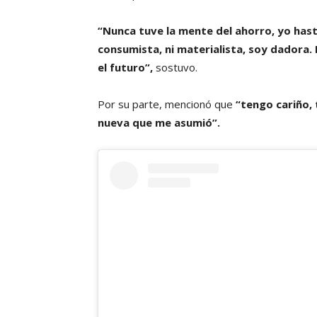
“Nunca tuve la mente del ahorro, yo hast
consumista, ni materialista, soy dadora.
el futuro”,
sostuvo.
Por su parte, mencionó que
“tengo cariño, 
nueva que me asumió”.