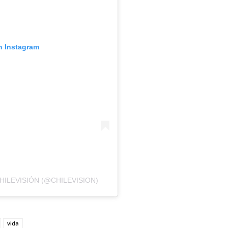
n Instagram
ILEVISIÓN (@CHILEVISION)
vida