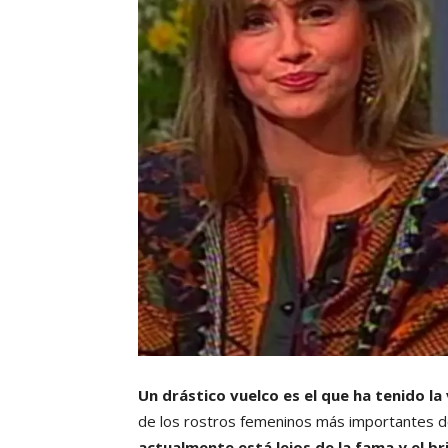
Un drástico vuelco es el que ha tenido la 
de los rostros femeninos más importantes de
actualmente está lejos de la fama y el bri