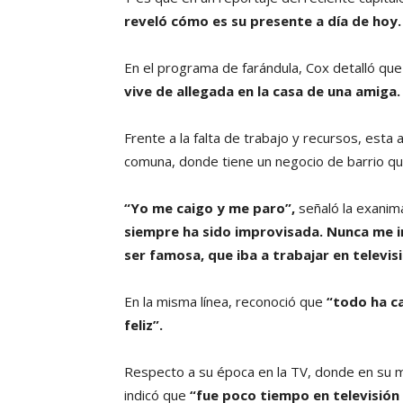
reveló cómo es su presente a día de hoy
En el programa de farándula, Cox detalló qu
vive de allegada en la casa de una amiga
Frente a la falta de trabajo y recursos, esta 
comuna, donde tiene un negocio de barrio que
“Yo me caigo y me paro”,
señaló la exanim
siempre ha sido improvisada. Nunca me im
ser famosa, que iba a trabajar en televisi
En la misma línea, reconoció que
“todo ha c
feliz”.
Respecto a su época en la TV, donde en su 
indicó que
“fue poco tiempo en televisió