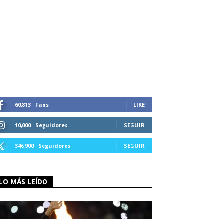
60,813
Fans
LIKE
10,000
Seguidores
SEGUIR
346,900
Seguidores
SEGUIR
LO MÁS LEÍDO