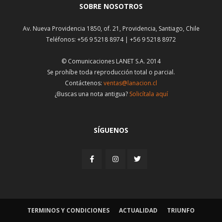
SOBRE NOSOTROS
Av. Nueva Providencia 1850, of. 21, Providencia, Santiago, Chile
Teléfonos: +56 9 5218 8974 | +56 9 5218 8972
© Comunicaciones LANET S.A. 2014
Se prohíbe toda reproducción total o parcial.
Contáctenos:
ventas@lanacion.cl
¿Buscas una nota antigua?
Solicítala aquí
SÍGUENOS
TERMINOS Y CONDICIONES
ACTUALIDAD
TRIUNFO