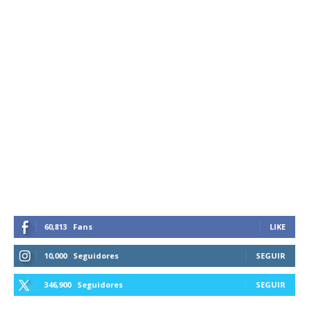
60,813
Fans
LIKE
10,000
Seguidores
SEGUIR
346,900
Seguidores
SEGUIR