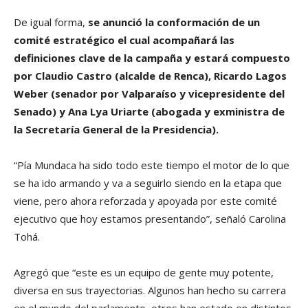
De igual forma,
se anunció la conformación de un
comité estratégico el cual acompañará las
definiciones clave de la campaña y estará compuesto
por Claudio Castro (alcalde de Renca), Ricardo Lagos
Weber (senador por Valparaíso y vicepresidente del
Senado) y Ana Lya Uriarte (abogada y exministra de
la Secretaría General de la Presidencia).
“Pía Mundaca ha sido todo este tiempo el motor de lo que
se ha ido armando y va a seguirlo siendo en la etapa que
viene, pero ahora reforzada y apoyada por este comité
ejecutivo que hoy estamos presentando”, señaló Carolina
Tohá.
Agregó que “este es un equipo de gente muy potente,
diversa en sus trayectorias. Algunos han hecho su carrera
en el mundo del parlamento, otros han estado en distintos