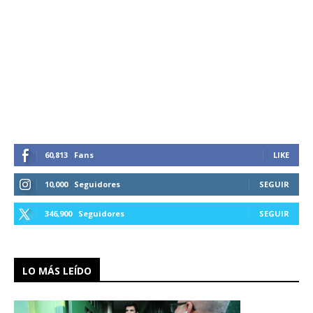
60,813
Fans
LIKE
10,000
Seguidores
SEGUIR
346,900
Seguidores
SEGUIR
LO MÁS LEÍDO