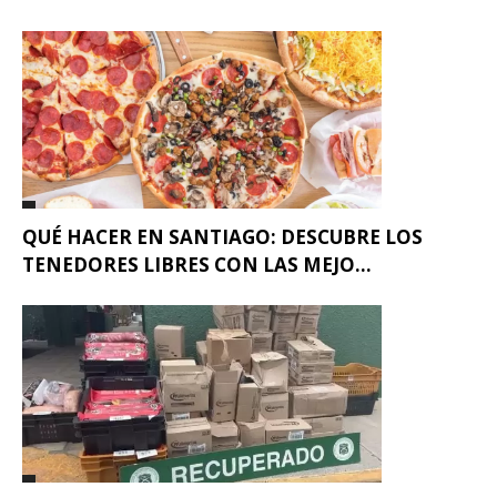
QUÉ HACER EN SANTIAGO: DESCUBRE LOS
TENEDORES LIBRES CON LAS MEJO...