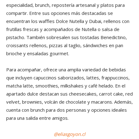
especialidad, brunch, repostería artesanal y platos para
compartir. Entre sus opciones más destacadas se
encuentran los waffles Dolce Nutella y Dubai, rellenos con
frutillas frescas y acompañados de Nutella o salsa de
pistacho. También sobresalen sus tostadas Benedictino,
croissants rellenos, pizzas al taglio, sándwiches en pan
brioche y ensaladas gourmet.
Para acompañar, ofrece una amplia variedad de bebidas
que incluyen capuccinos saborizados, lattes, frappuccinos,
matcha latte, smoothies, milkshakes y café helado. En el
apartado dulce destacan sus cheesecakes, carrot cake, red
velvet, brownies, volcán de chocolate y macarons. Además,
cuenta con brunch para dos personas y opciones ideales
para una salida entre amigos.
@eliasgoyon.cl