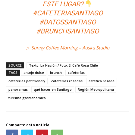
ESTE LUGAR?
#CAFETERIASANTIAGO
#DATOSSANTIAGO
#BRUNCHSANTIAGO
♬ Sunny Coffee Morning – Ausku Studio
SOURCE
Texto: La Nación / Foto: El Café Rosa Chile
TAGS
antojo dulce
brunch
cafeterías
cafeterías pet friendly
cafeterías rosadas
estética rosada
panoramas
qué hacer en Santiago
Región Metropolitana
turismo gastronómico
Comparte esta noticia