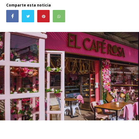
Comparte esta noticia