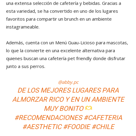
una extensa selección de cafetería y bebidas. Gracias a
esta variedad, se ha convertido en uno de los lugares
favoritos para compartir un brunch en un ambiente
instagrameable.
Además, cuenta con un Menú Guau-Licioso para mascotas,
lo que la convierte en una excelente alternativa para
quienes buscan una cafetería pet friendly donde disfrutar
junto a sus perros.
@abby.pc
DE LOS MEJORES LUGARES PARA
ALMORZAR RICO Y EN UN AMBIENTE
MUY BONITO
#RECOMENDACIONES
#CAFETERIA
#AESTHETIC
#FOODIE
#CHILE