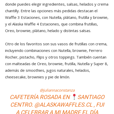
donde puedes elegir ingredientes, salsas, helados y crema
chantilly. Entre las opciones más pedidas destacan el
Waffle 3 Estaciones, con Nutella, plátano, frutilla y brownie,
y el Alaska Waffle 4 Estaciones, que combina frutillas,
Oreo, brownie, plátano, helado y distintas salsas.
Otro de los favoritos son sus vasos de frutillas con crema,
incluyendo combinaciones con Nutella, brownie, Ferrero
Rocher, pistacho, Flips y otros toppings. También cuentan
con malteadas de Oreo, brownie, frutilla, Nutella y Super 8,
además de smoothies, jugos naturales, helados,
cheesecake, brownies y pie de limón.
@juliannaconstanza
CAFETERÍA ROSADA EN
SANTIAGO
CENTRO. @ALASKAWAFFLES.CL , FUI
A CELEBRAR A MI MADRE EL DÍA