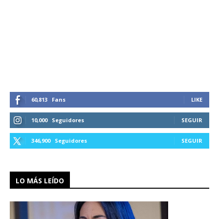
60,813
Fans
LIKE
10,000
Seguidores
SEGUIR
346,900
Seguidores
SEGUIR
LO MÁS LEÍDO