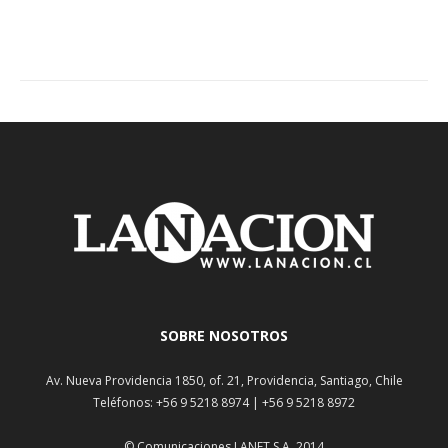
SOBRE NOSOTROS
Av. Nueva Providencia 1850, of. 21, Providencia, Santiago, Chile
Teléfonos: +56 9 5218 8974 | +56 9 5218 8972
© Comunicaciones LANET S.A. 2014