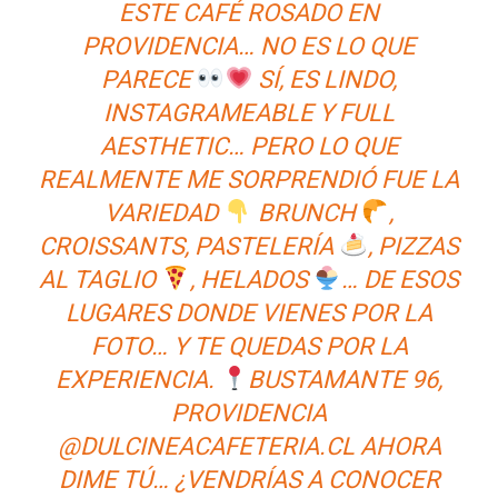
ESTE CAFÉ ROSADO EN
PROVIDENCIA… NO ES LO QUE
PARECE
SÍ, ES LINDO,
INSTAGRAMEABLE Y FULL
AESTHETIC… PERO LO QUE
REALMENTE ME SORPRENDIÓ FUE LA
VARIEDAD
BRUNCH
,
CROISSANTS, PASTELERÍA
, PIZZAS
AL TAGLIO
, HELADOS
… DE ESOS
LUGARES DONDE VIENES POR LA
FOTO… Y TE QUEDAS POR LA
EXPERIENCIA.
BUSTAMANTE 96,
PROVIDENCIA
@DULCINEACAFETERIA.CL AHORA
DIME TÚ… ¿VENDRÍAS A CONOCER