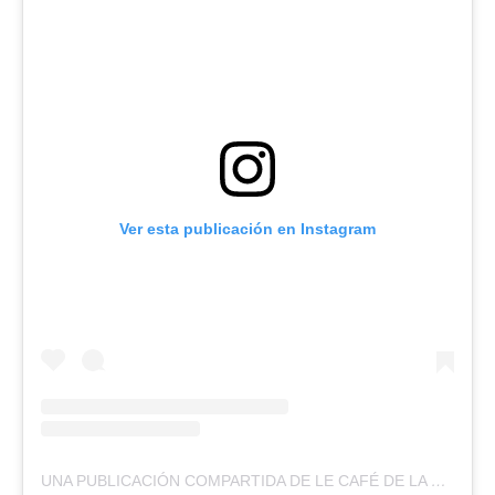
Ver esta publicación en Instagram
UNA PUBLICACIÓN COMPARTIDA DE LE CAFÉ DE LA VIE (@LECAFEDELAVIE.CL)