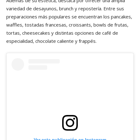
Además de su estética, destaca por ofrecer una amplia
variedad de desayunos, brunch y repostería. Entre sus
preparaciones más populares se encuentran los pancakes,
waffles, tostadas francesas, croissants, bowls de frutas,
tortas, cheesecakes y distintas opciones de café de
especialidad, chocolate caliente y frappés.
Ver esta publicación en Instagram