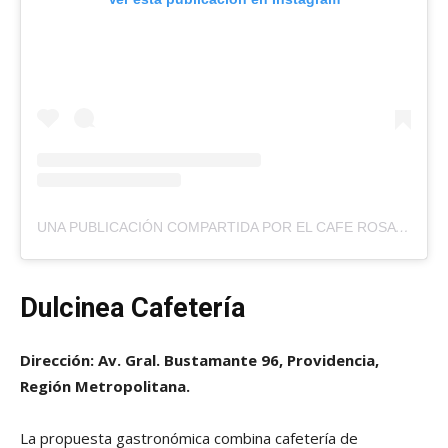
UNA PUBLICACIÓN COMPARTIDA POR EL CAFE ROSA (@ELCAFEROSACHILE)
Dulcinea Cafetería
Dirección: Av. Gral. Bustamante 96, Providencia,
Región Metropolitana.
La propuesta gastronómica combina cafetería de