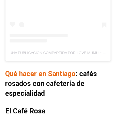
UNA PUBLICACIÓN COMPARTIDA POR LOVE MUMU ~ TU AMIX PLUS SIZE (@LOVEMUMU.PLUS)
Qué hacer en Santiago
: cafés
rosados con cafetería de
especialidad
El Café Rosa