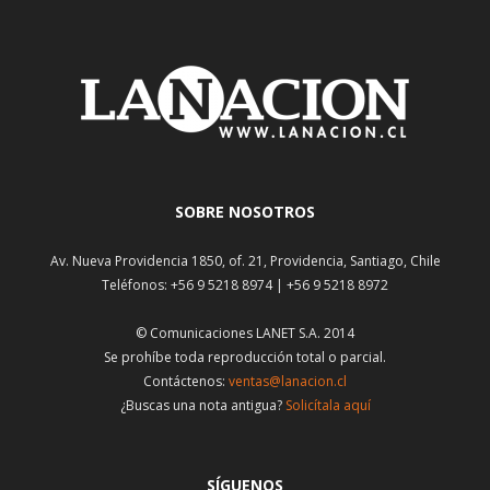
SOBRE NOSOTROS
Av. Nueva Providencia 1850, of. 21, Providencia, Santiago, Chile
Teléfonos: +56 9 5218 8974 | +56 9 5218 8972
© Comunicaciones LANET S.A. 2014
Se prohíbe toda reproducción total o parcial.
Contáctenos:
ventas@lanacion.cl
¿Buscas una nota antigua?
Solicítala aquí
SÍGUENOS