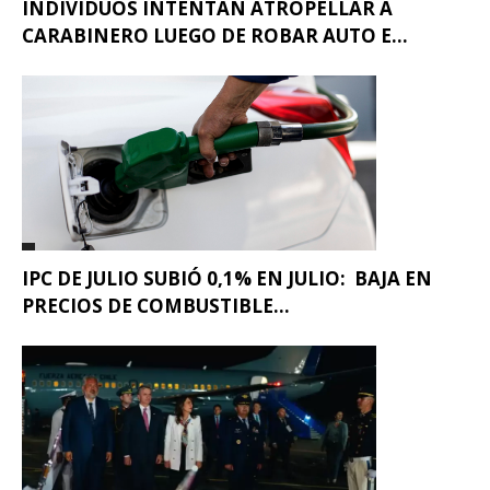
INDIVIDUOS INTENTAN ATROPELLAR A
CARABINERO LUEGO DE ROBAR AUTO E...
IPC DE JULIO SUBIÓ 0,1% EN JULIO: BAJA EN
PRECIOS DE COMBUSTIBLE...