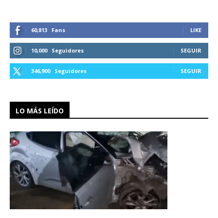
60,813
Fans
LIKE
10,000
Seguidores
SEGUIR
346,900
Seguidores
SEGUIR
LO MÁS LEÍDO