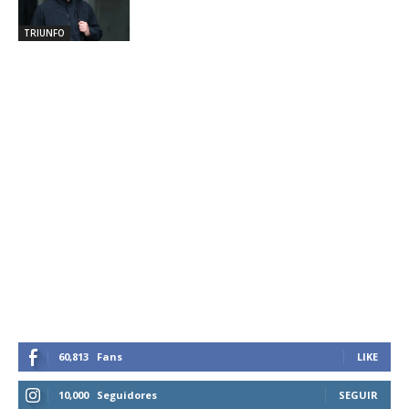
TRIUNFO
60,813
Fans
LIKE
10,000
Seguidores
SEGUIR