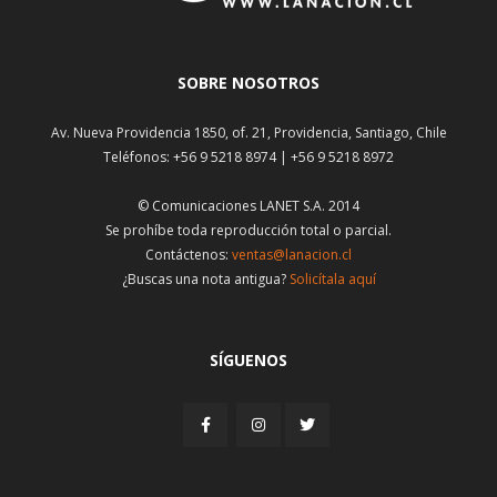
SOBRE NOSOTROS
Av. Nueva Providencia 1850, of. 21, Providencia, Santiago, Chile
Teléfonos: +56 9 5218 8974 | +56 9 5218 8972
© Comunicaciones LANET S.A. 2014
Se prohíbe toda reproducción total o parcial.
Contáctenos:
ventas@lanacion.cl
¿Buscas una nota antigua?
Solicítala aquí
SÍGUENOS