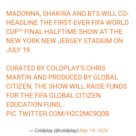
MADONNA, SHAKIRA AND BTS WILL CO-
HEADLINE THE FIRST-EVER FIFA WORLD
CUP™ FINAL HALFTIME SHOW AT THE
NEW YORK NEW JERSEY STADIUM ON
JULY 19.
CURATED BY COLDPLAY'S CHRIS
MARTIN AND PRODUCED BY GLOBAL
CITIZEN, THE SHOW WILL RAISE FUNDS
FOR THE FIFA GLOBAL CITIZEN
EDUCATION FUND,…
PIC.TWITTER.COM/H2C2MC9Q0B
— Coldplay (@coldplay)
May 14, 2026