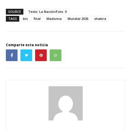
SOURCE
Texto: La Nación/Foto: X
TAGS
bts
final
Madonna
Mundial 2026
shakira
Comparte esta noticia