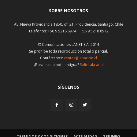
SOBRE NOSOTROS
Av. Nueva Providencia 1850, of. 21, Providencia, Santiago, Chile
Teléfonos: +56 9 5218 8974 | +56 9 5218 8972
© Comunicaciones LANET S.A. 2014
Se prohíbe toda reproducción total o parcial.
Contáctenos:
ventas@lanacion.cl
¿Buscas una nota antigua?
Solicítala aquí
SÍGUENOS
TERMINOS Y CONDICIONES
ACTUALIDAD
TRIUNFO