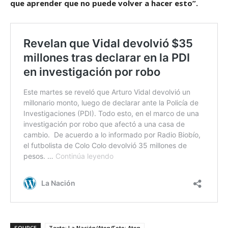
que aprender que no puede volver a hacer esto”.
SOURCE
Texto: La Nación/Aton/Foto: Aton