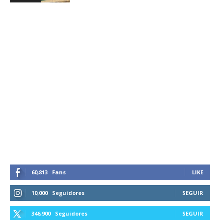
60,813
Fans
LIKE
10,000
Seguidores
SEGUIR
346,900
Seguidores
SEGUIR