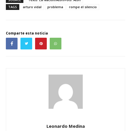
TAGS
arturo vidal
problema
rompe el silencio
Comparte esta noticia
Leonardo Medina