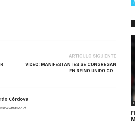
ARTÍCULO SIGUIENTE
OR
VIDEO: MANIFESTANTES SE CONGREGAN
EN REINO UNIDO CO...
rdo Córdova
T
/www.lanacion.cl
F
M