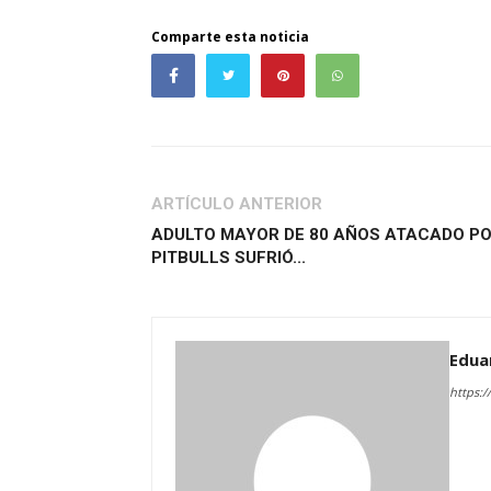
Comparte esta noticia
ARTÍCULO ANTERIOR
ADULTO MAYOR DE 80 AÑOS ATACADO P
PITBULLS SUFRIÓ...
Edua
https:/