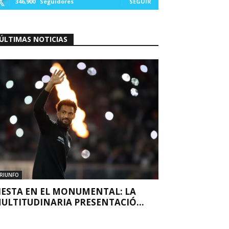
346,900
Seguidores
SEGUIR
ÚLTIMAS NOTICIAS
RIUNFO
IESTA EN EL MONUMENTAL: LA
ULTITUDINARIA PRESENTACIÓ...