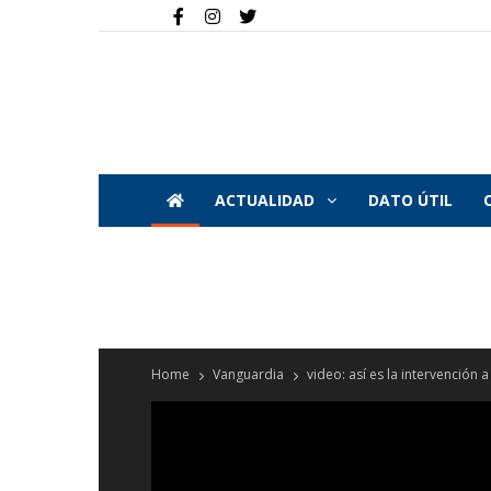
ACTUALIDAD
DATO ÚTIL
Home
Vanguardia
video: así es la intervención 