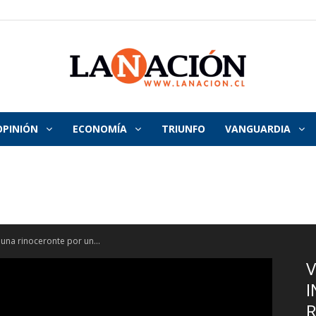
OPINIÓN
ECONOMÍA
TRIUNFO
VANGUARDIA
La
Nación
a una rinoceronte por un...
V
I