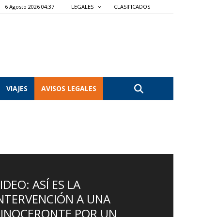
6 Agosto 2026 04:37
LEGALES
CLASIFICADOS
VIAJES
AVISOS LEGALES
IDEO: ASÍ ES LA
NTERVENCIÓN A UNA
RINOCERONTE POR UN