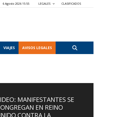
6 Agosto 2026 15:55
LEGALES
CLASIFICADOS
VIAJES
AVISOS LEGALES
IDEO: MANIFESTANTES SE
CONGREGAN EN REINO
NIDO CONTRA LA