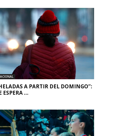
ACIONAL
HELADAS A PARTIR DEL DOMINGO”:
E ESPERA ...