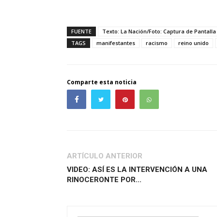
FUENTE
Texto: La Nación/Foto: Captura de Pantalla
TAGS
manifestantes
racismo
reino unido
Comparte esta noticia
ARTÍCULO ANTERIOR
VIDEO: ASÍ ES LA INTERVENCIÓN A UNA
RINOCERONTE POR...