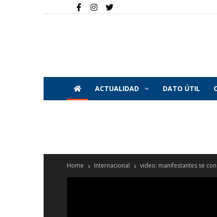
ACTUALIDAD
DATO ÚTIL
Home
Internacional
video: manifestantes se con