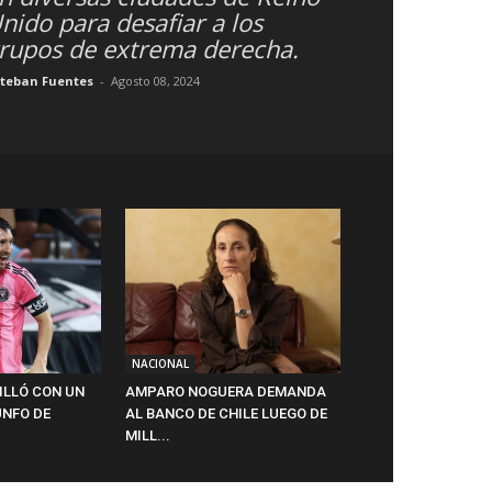
nido para desafiar a los
rupos de extrema derecha.
steban Fuentes
-
Agosto 08, 2024
NACIONAL
RILLÓ CON UN
AMPARO NOGUERA DEMANDA
UNFO DE
AL BANCO DE CHILE LUEGO DE
MILL...