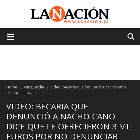
La
Nación
Home
Vanguardia
video: becaria que denunció a nacho cano
dice que le o...
VIDEO: BECARIA QUE
DENUNCIÓ A NACHO CANO
DICE QUE LE OFRECIERON 3 MIL
EUROS POR NO DENUNCIAR