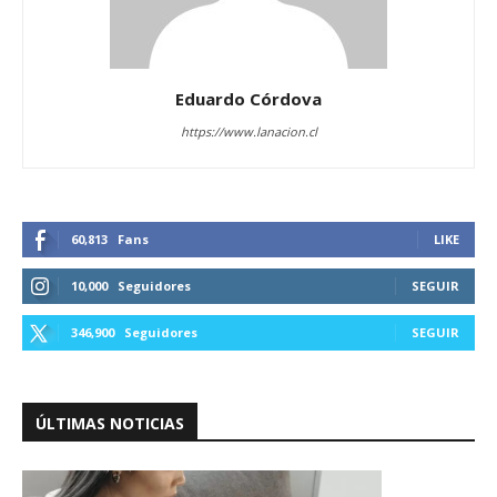
Eduardo Córdova
https://www.lanacion.cl
60,813
Fans
LIKE
10,000
Seguidores
SEGUIR
346,900
Seguidores
SEGUIR
ÚLTIMAS NOTICIAS