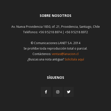
SOBRE NOSOTROS
Av. Nueva Providencia 1850, of. 21, Providencia, Santiago, Chile
Teléfonos: +56 9 5218 8974 | +56 9 5218 8972
© Comunicaciones LANET S.A. 2014
Se prohíbe toda reproducción total o parcial.
Contáctenos:
ventas@lanacion.cl
¿Buscas una nota antigua?
Solicítala aquí
SÍGUENOS