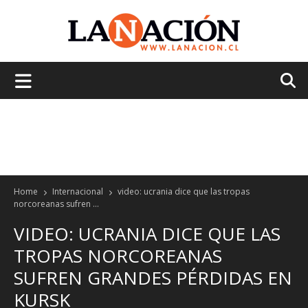
La
Nación
Home
Internacional
video: ucrania dice que las tropas
norcoreanas sufren ...
VIDEO: UCRANIA DICE QUE LAS
TROPAS NORCOREANAS
SUFREN GRANDES PÉRDIDAS EN
KURSK