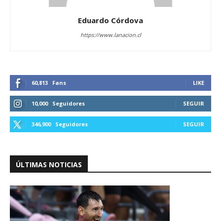
Eduardo Córdova
https://www.lanacion.cl
60,813
Fans
LIKE
10,000
Seguidores
SEGUIR
346,900
Seguidores
SEGUIR
ÚLTIMAS NOTICIAS