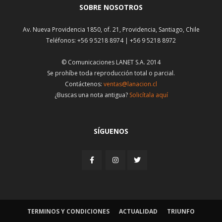
SOBRE NOSOTROS
Av. Nueva Providencia 1850, of. 21, Providencia, Santiago, Chile
Teléfonos: +56 9 5218 8974 | +56 9 5218 8972
© Comunicaciones LANET S.A. 2014
Se prohíbe toda reproducción total o parcial.
Contáctenos:
ventas@lanacion.cl
¿Buscas una nota antigua?
Solicítala aquí
SÍGUENOS
TERMINOS Y CONDICIONES
ACTUALIDAD
TRIUNFO