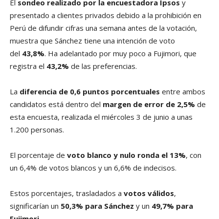
El
sondeo realizado por la encuestadora Ipsos
y
presentado a clientes privados debido a la prohibición en
Perú de difundir cifras una semana antes de la votación,
muestra que Sánchez tiene una intención de voto
del
43,8%
. Ha adelantado por muy poco a Fujimori, que
registra el
43,2%
de las preferencias.
La
diferencia de 0,6 puntos porcentuales
entre ambos
candidatos está dentro del
margen de error de 2,5%
de
esta encuesta, realizada el miércoles 3 de junio a unas
1.200 personas.
El porcentaje de
voto blanco y nulo
ronda el
13%
, con
un 6,4% de votos blancos y un 6,6% de indecisos.
Estos porcentajes, trasladados a
votos válidos
,
significarían un
50,3% para Sánchez
y un
49,7% para
Fujimori
.