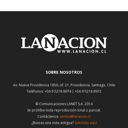
SOBRE NOSOTROS
Av. Nueva Providencia 1850, of. 21, Providencia, Santiago, Chile
Teléfonos: +56 9 5218 8974 | +56 9 5218 8972
© Comunicaciones LANET S.A. 2014
Se prohíbe toda reproducción total o parcial.
Contáctenos:
ventas@lanacion.cl
¿Buscas una nota antigua?
Solicítala aquí