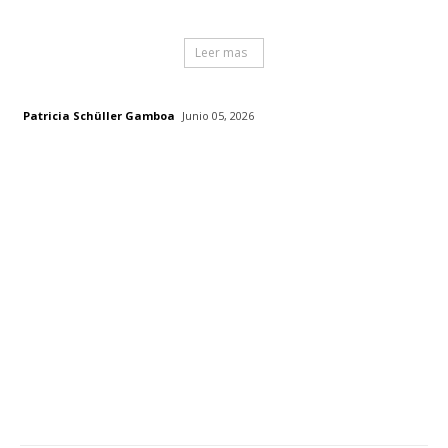
Leer mas
Patricia Schüller Gamboa
Junio 05, 2026