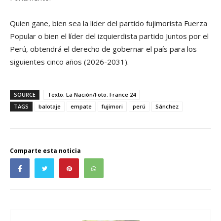
Quien gane, bien sea la líder del partido fujimorista Fuerza
Popular o bien el líder del izquierdista partido Juntos por el
Perú, obtendrá el derecho de gobernar el país para los
siguientes cinco años (2026-2031).
SOURCE
Texto: La Nación/Foto: France 24
TAGS
balotaje
empate
fujimori
perú
Sánchez
Comparte esta noticia