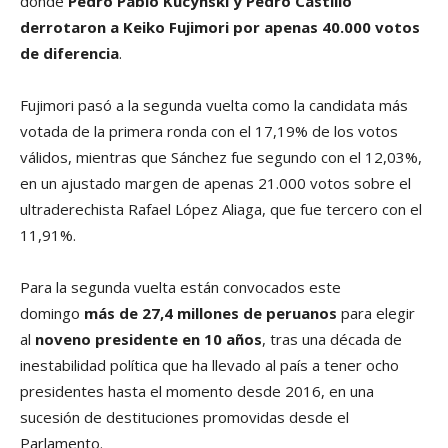
donde
Pedro Pablo Kucynski y Pedro Castillo
derrotaron a Keiko Fujimori
por apenas 40.000 votos
de diferencia
.
Fujimori pasó a la segunda vuelta como la candidata más
votada de la primera ronda con el 17,19% de los votos
válidos, mientras que Sánchez fue segundo con el 12,03%,
en un ajustado margen de apenas 21.000 votos sobre el
ultraderechista Rafael López Aliaga, que fue tercero con el
11,91%.
Para la segunda vuelta están convocados este
domingo
más de 27,4 millones de peruanos
para elegir
al
noveno presidente en 10 años
, tras una década de
inestabilidad política que ha llevado al país a tener ocho
presidentes hasta el momento desde 2016, en una
sucesión de destituciones promovidas desde el
Parlamento.