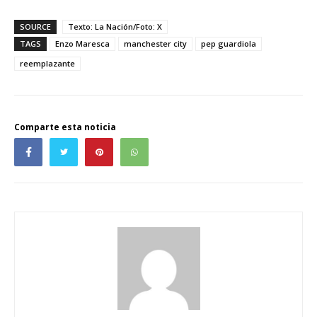
SOURCE
Texto: La Nación/Foto: X
TAGS
Enzo Maresca
manchester city
pep guardiola
reemplazante
Comparte esta noticia