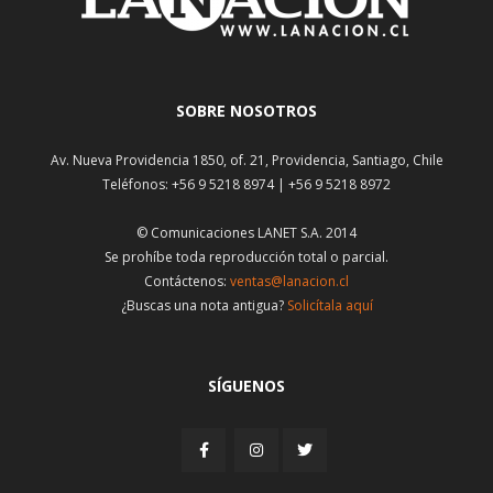
SOBRE NOSOTROS
Av. Nueva Providencia 1850, of. 21, Providencia, Santiago, Chile
Teléfonos: +56 9 5218 8974 | +56 9 5218 8972
© Comunicaciones LANET S.A. 2014
Se prohíbe toda reproducción total o parcial.
Contáctenos:
ventas@lanacion.cl
¿Buscas una nota antigua?
Solicítala aquí
SÍGUENOS