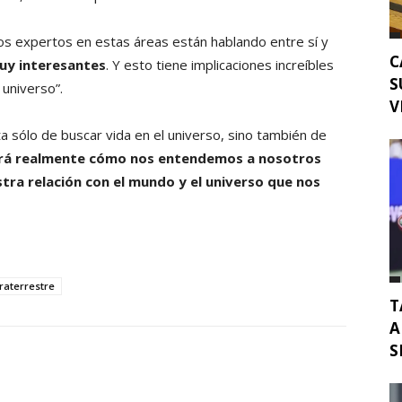
Los expertos en estas áreas están hablando entre sí y
C
uy interesantes
. Y esto tiene implicaciones increíbles
S
 universo”.
V
a sólo de buscar vida en el universo, sino también de
rá realmente cómo nos entendemos a nosotros
stra relación con el mundo y el universo que nos
traterrestre
T
A
S