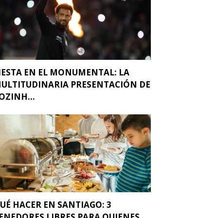
IESTA EN EL MONUMENTAL: LA
ULTITUDINARIA PRESENTACIÓN DE
OZINH...
UÉ HACER EN SANTIAGO: 3
ENEDORES LIBRES PARA QUIENES