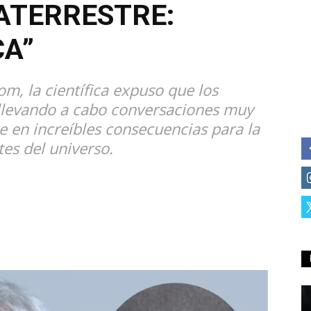
ATERRESTRE:
CA”
om, la científica expuso que los
 llevando a cabo conversaciones muy
ce en increíbles consecuencias para la
es del universo.