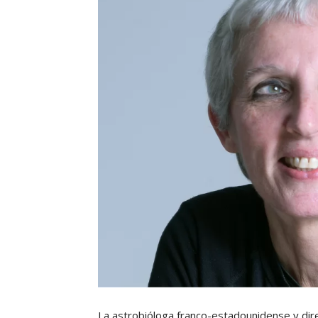
La astrobióloga franco-estadounidense y dir