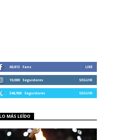
60,813
Fans
LIKE
10,000
Seguidores
SEGUIR
346,900
Seguidores
SEGUIR
LO MÁS LEÍDO