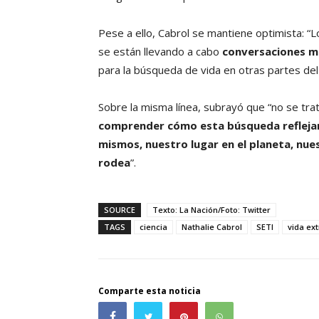
Pese a ello, Cabrol se mantiene optimista: “
se están llevando a cabo
conversaciones m
para la búsqueda de vida en otras partes del
Sobre la misma línea, subrayó que “no se trat
comprender cómo esta búsqueda refleja
mismos, nuestro lugar en el planeta, nue
rodea
”.
SOURCE
Texto: La Nación/Foto: Twitter
TAGS
ciencia
Nathalie Cabrol
SETI
vida ex
Comparte esta noticia