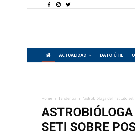
ACTUALIDAD
DATO ÚTIL
O
Home
Tendencia
"astrobióloga del instituto set
ASTROBIÓLOGA 
SETI SOBRE PO