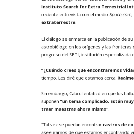
Instituto Search for Extra Terrestrial Int
reciente entrevista con el medio
Space.com
,
extraterrestre
.
El diálogo se enmarca en la publicación de su
astrobiólogo en los orígenes y las fronteras d
progreso del SETI, institución especializada e
“¿Cuándo crees que encontraremos vida
tiempo. Les diré que estamos cerca.
Realme
Sin embargo, Cabrol enfatizó en que los hall
suponen
“un tema complicado. Están muy
traer muestras ahora mismo”
.
“Tal vez se puedan encontrar
rastros de co
asegurarnos de que estamos encontrando vid