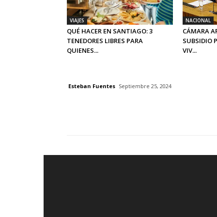
VIAJES
NACIONAL
QUÉ HACER EN SANTIAGO: 3
CÁMARA A
TENEDORES LIBRES PARA
SUBSIDIO 
QUIENES...
VIV...
Esteban Fuentes
Septiembre 25, 2024