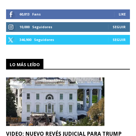
60,813
Fans
LIKE
10,000
Seguidores
SEGUIR
346,900
Seguidores
SEGUIR
LO MÁS LEÍDO
VIDEO: NUEVO REVÉS JUDICIAL PARA TRUMP