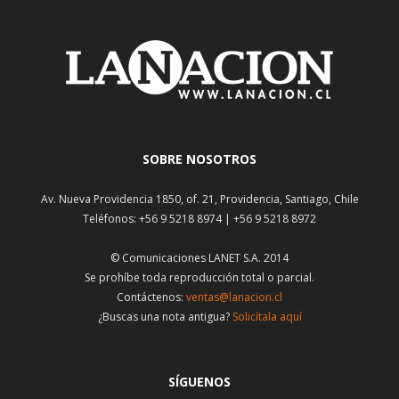
SOBRE NOSOTROS
Av. Nueva Providencia 1850, of. 21, Providencia, Santiago, Chile
Teléfonos: +56 9 5218 8974 | +56 9 5218 8972
© Comunicaciones LANET S.A. 2014
Se prohíbe toda reproducción total o parcial.
Contáctenos:
ventas@lanacion.cl
¿Buscas una nota antigua?
Solicítala aquí
SÍGUENOS