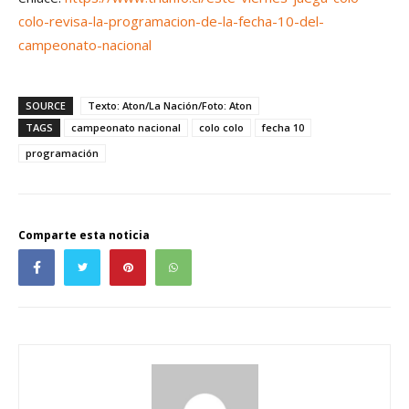
colo-revisa-la-programacion-de-la-fecha-10-del-
campeonato-nacional
SOURCE
Texto: Aton/La Nación/Foto: Aton
TAGS
campeonato nacional
colo colo
fecha 10
programación
Comparte esta noticia