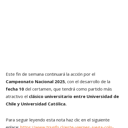
Este fin de semana continuará la acción por el
Campeonato Nacional 2025
, con el desarrollo de la
fecha 10
del certamen, que tendrá como partido más
atractivo el
clásico universitario entre Universidad de
Chile y Universidad Católica.
Para seguir leyendo esta nota haz clic en el siguiente
enlace:
https://www.triunfo.cl/este-viernes-juega-colo-