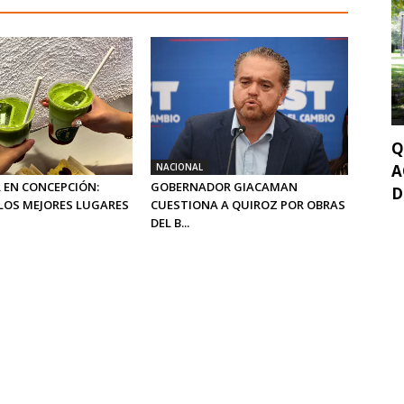
Q
NACIONAL
A
 EN CONCEPCIÓN:
GOBERNADOR GIACAMAN
D
LOS MEJORES LUGARES
CUESTIONA A QUIROZ POR OBRAS
DEL B...