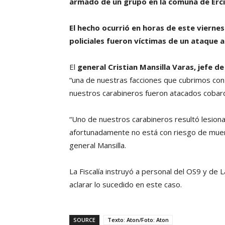
armado de un grupo en la comuna de Erci
El hecho ocurrió en horas de este vierne
policiales fueron víctimas de un ataque
El
general Cristian Mansilla Varas, jefe 
“una de nuestras facciones que cubrimos con
nuestros carabineros fueron atacados coba
“Uno de nuestros carabineros resultó lesiona
afortunadamente no está con riesgo de muerte
general Mansilla.
La Fiscalía instruyó a personal del OS9 y de 
aclarar lo sucedido en este caso.
SOURCE
Texto: Aton/Foto: Aton