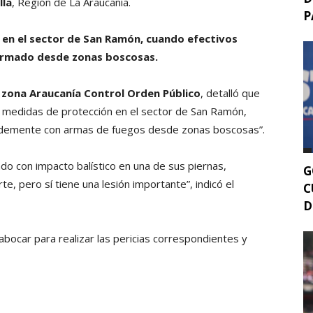
lla
, Región de La Araucanía.
P
s en el sector de San Ramón, cuando efectivos
 armado desde zonas boscosas.
de zona Araucanía Control Orden Público
, detalló que
 medidas de protección en el sector de San Ramón,
rdemente con armas de fuegos desde zonas boscosas”.
do con impacto balístico en una de sus piernas,
G
, pero sí tiene una lesión importante”, indicó el
C
D
Labocar para realizar las pericias correspondientes y