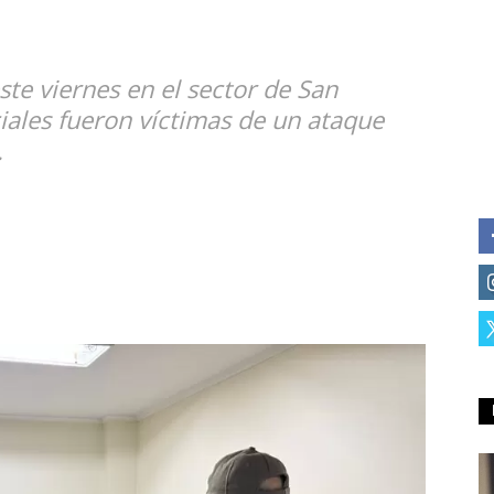
ste viernes en el sector de San
iales fueron víctimas de un ataque
.