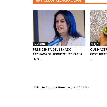
ARTICULOS RELACIONADOS
NACIONAL
VIAJES
PRESIDENTA DEL SENADO
QUÉ HACER
RECHAZA SUSPENDER LEY KARIN:
DESCUBRE 
“NO...
...
Patricia Schüller Gamboa
Junio 13, 2025