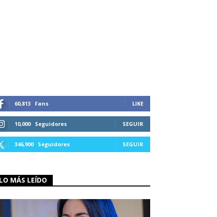
60,813
Fans
LIKE
10,000
Seguidores
SEGUIR
346,900
Seguidores
SEGUIR
LO MÁS LEÍDO