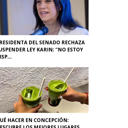
RESIDENTA DEL SENADO RECHAZA
USPENDER LEY KARIN: “NO ESTOY
ISP...
UÉ HACER EN CONCEPCIÓN:
ESCUBRE LOS MEJORES LUGARES