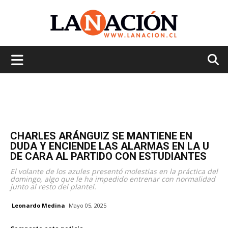
La
Nación
CHARLES ARÁNGUIZ SE MANTIENE EN
DUDA Y ENCIENDE LAS ALARMAS EN LA U
DE CARA AL PARTIDO CON ESTUDIANTES
El volante de los azules presentó molestias en la práctica del
domingo, algo que le ha impedido entrenar con normalidad
junto al resto del plantel.
Leonardo Medina
Mayo 05, 2025