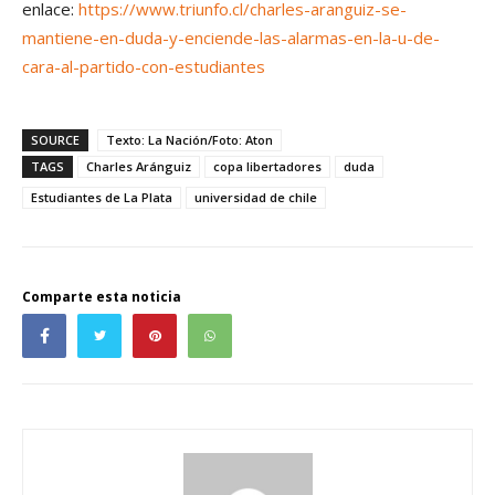
enlace:
https://www.triunfo.cl/charles-aranguiz-se-
mantiene-en-duda-y-enciende-las-alarmas-en-la-u-de-
cara-al-partido-con-estudiantes
SOURCE
Texto: La Nación/Foto: Aton
TAGS
Charles Aránguiz
copa libertadores
duda
Estudiantes de La Plata
universidad de chile
Comparte esta noticia