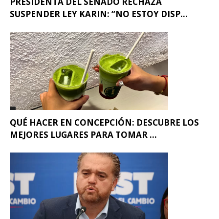
PRESIDENTA DEL SENADO RECHAZA
SUSPENDER LEY KARIN: “NO ESTOY DISP...
QUÉ HACER EN CONCEPCIÓN: DESCUBRE LOS
MEJORES LUGARES PARA TOMAR ...