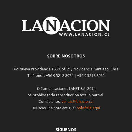
SOBRE NOSOTROS
Av. Nueva Providencia 1850, of. 21, Providencia, Santiago, Chile
Teléfonos: +56 9 5218 8974 | +56 9 5218 8972
© Comunicaciones LANET S.A. 2014
Se prohíbe toda reproducción total o parcial.
Contáctenos:
ventas@lanacion.cl
¿Buscas una nota antigua?
Solicítala aquí
SÍGUENOS