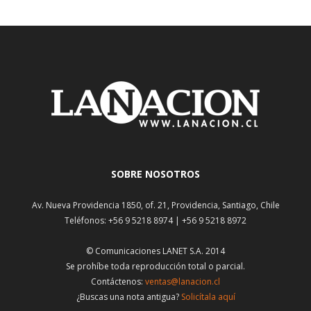
SOBRE NOSOTROS
Av. Nueva Providencia 1850, of. 21, Providencia, Santiago, Chile
Teléfonos: +56 9 5218 8974 | +56 9 5218 8972
© Comunicaciones LANET S.A. 2014
Se prohíbe toda reproducción total o parcial.
Contáctenos:
ventas@lanacion.cl
¿Buscas una nota antigua?
Solicítala aquí