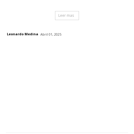
Leer mas
Leonardo Medina
Abril 01, 2025