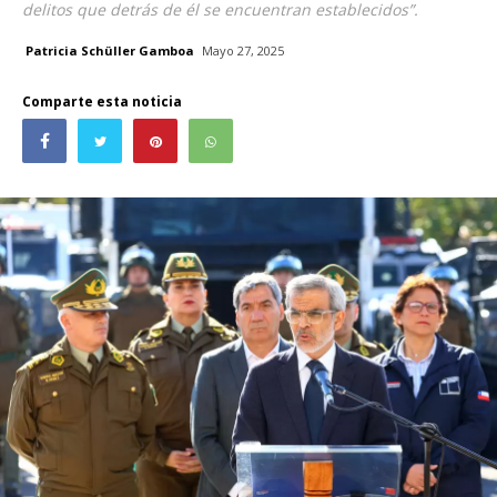
delitos que detrás de él se encuentran establecidos”.
Patricia Schüller Gamboa
Mayo 27, 2025
Comparte esta noticia