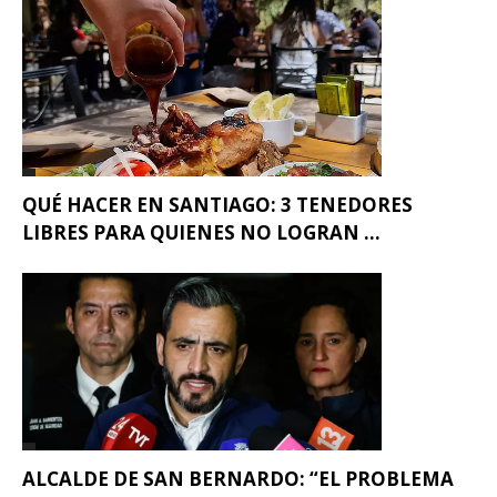
QUÉ HACER EN SANTIAGO: 3 TENEDORES
LIBRES PARA QUIENES NO LOGRAN ...
ALCALDE DE SAN BERNARDO: “EL PROBLEMA