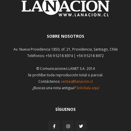
SOBRE NOSOTROS
Av. Nueva Providencia 1850, of. 21, Providencia, Santiago, Chile
Teléfonos: +56 9 5218 8974 | +56 9 5218 8972
© Comunicaciones LANET S.A. 2014
Se prohíbe toda reproducción total o parcial.
Contáctenos:
ventas@lanacion.cl
¿Buscas una nota antigua?
Solicítala aquí
SÍGUENOS