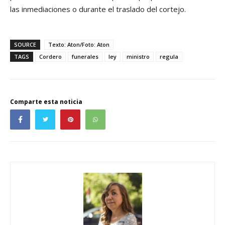
las inmediaciones o durante el traslado del cortejo.
SOURCE
Texto: Aton/Foto: Aton
TAGS
Cordero
funerales
ley
ministro
regula
Comparte esta noticia