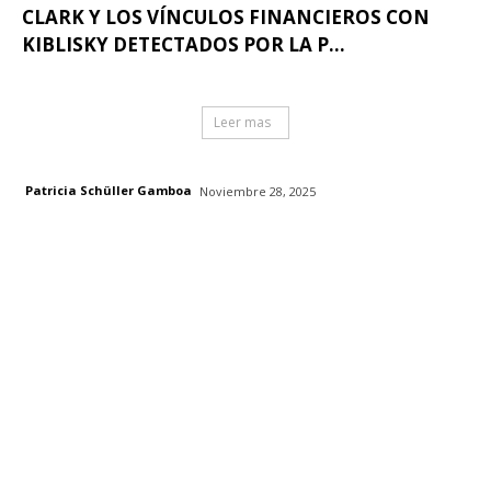
CLARK Y LOS VÍNCULOS FINANCIEROS CON
KIBLISKY DETECTADOS POR LA P...
Leer mas
Patricia Schüller Gamboa
Noviembre 28, 2025