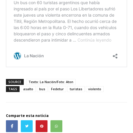
SOURCE
Texto: La Nación/Foto: Aton
TAGS
asalto
bus
Fedetur
turistas
violento
Comparte esta noticia