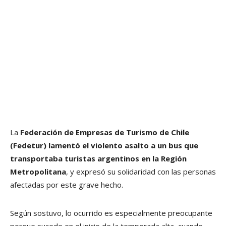
La
Federación de Empresas de Turismo de Chile
(Fedetur)
lamentó el violento asalto a un bus que
transportaba turistas argentinos en la Región
Metropolitana
, y expresó su solidaridad con las personas
afectadas por este grave hecho.
Según sostuvo, lo ocurrido es especialmente preocupante
porque sucede en el inicio de la temporada alta, cuando