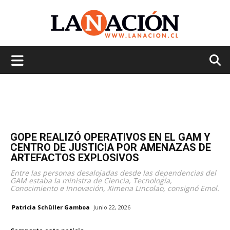
La
Nación
GOPE REALIZÓ OPERATIVOS EN EL GAM Y
CENTRO DE JUSTICIA POR AMENAZAS DE
ARTEFACTOS EXPLOSIVOS
Entre las personas desalojadas desde las dependencias del
GAM estaba la ministra de Ciencia, Tecnología,
Conocimiento e Innovación, Ximena Lincolao, consignó Emol.
Patricia Schüller Gamboa
Junio 22, 2026