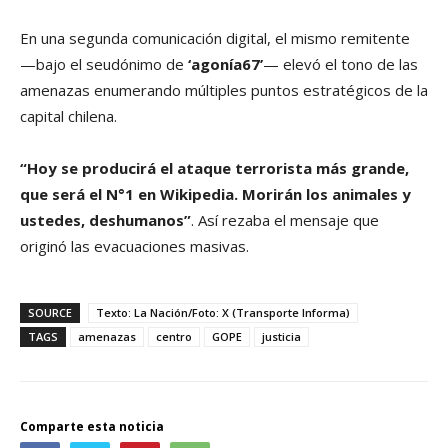
En una segunda comunicación digital, el mismo remitente
—bajo el seudónimo de
‘agonía67’
— elevó el tono de las
amenazas enumerando múltiples puntos estratégicos de la
capital chilena.
“Hoy se producirá el ataque terrorista más grande,
que será el N°1 en Wikipedia. Morirán los animales y
ustedes, deshumanos”
. Así rezaba el mensaje que
originó las evacuaciones masivas.
SOURCE
Texto: La Nación/Foto: X (Transporte Informa)
TAGS
amenazas
centro
GOPE
justicia
Comparte esta noticia