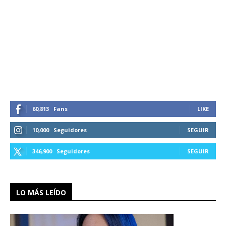
60,813
Fans
LIKE
10,000
Seguidores
SEGUIR
346,900
Seguidores
SEGUIR
LO MÁS LEÍDO