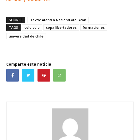
SOURCE
Texto: Aton/La Nación/Foto: Aton
TAGS
colo colo
copa libertadores
formaciones
universidad de chile
Comparte esta noticia