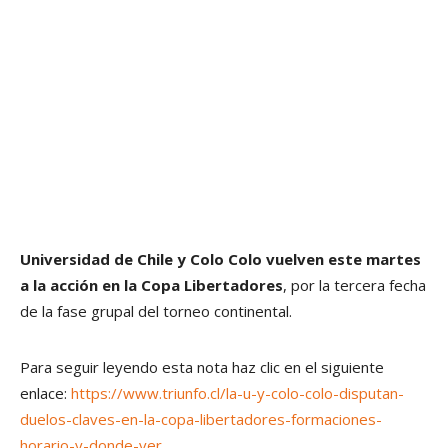
Universidad de Chile y Colo Colo vuelven este martes
a la acción en la Copa Libertadores
, por la tercera fecha
de la fase grupal del torneo continental.
Para seguir leyendo esta nota haz clic en el siguiente
enlace:
https://www.triunfo.cl/la-u-y-colo-colo-disputan-
duelos-claves-en-la-copa-libertadores-formaciones-
horario-y-donde-ver