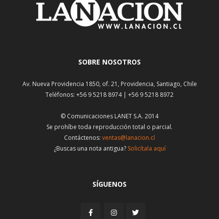
SOBRE NOSOTROS
Av. Nueva Providencia 1850, of. 21, Providencia, Santiago, Chile
Teléfonos: +56 9 5218 8974 | +56 9 5218 8972
© Comunicaciones LANET S.A. 2014
Se prohíbe toda reproducción total o parcial.
Contáctenos:
ventas@lanacion.cl
¿Buscas una nota antigua?
Solicítala aquí
SÍGUENOS