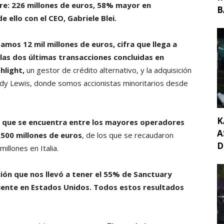
re: 226 millones de euros, 58% mayor en
B
 ello con el CEO, Gabriele Blei.
mos 12 mil millones de euros, cifra que llega a
 las dos últimas transacciones concluidas en
hlight,
un gestor de crédito alternativo, y la adquisición
dy Lewis, donde somos accionistas minoritarios desde
K
que se encuentra entre los mayores operadores
A
.500 millones de euros
, de los que se recaudaron
D
illones en Italia.
ción que nos llevó a tener el 55% de Sanctuary
iente en Estados Unidos. Todos estos resultados