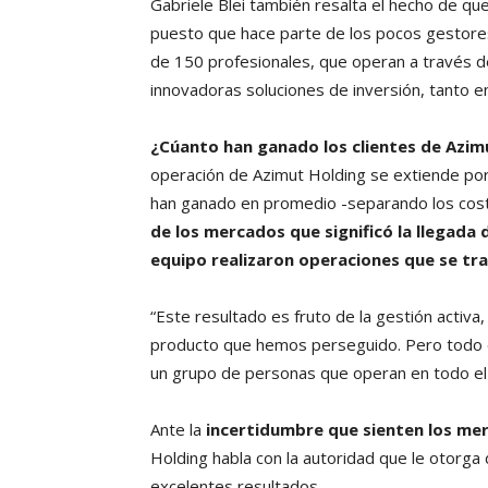
Gabriele Blei también resalta el hecho de q
puesto que hace parte de los pocos gestores
de 150 profesionales, que operan a través d
innovadoras soluciones de inversión, tanto e
¿Cúanto han ganado los clientes de Azim
operación de Azimut Holding se extiende por
han ganado en promedio -separando los cos
de los mercados que significó la llegada d
equipo realizaron operaciones que se tra
“Este resultado es fruto de la gestión activa,
producto que hemos perseguido. Pero todo es
un grupo de personas que operan en todo el
Ante la
incertidumbre que sienten los mer
Holding habla con la autoridad que le otorga 
excelentes resultados.