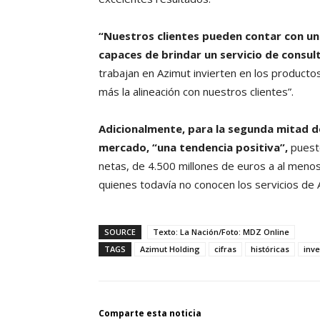
“Nuestros clientes pueden contar con un 
capaces de brindar un servicio de consul
trabajan en Azimut invierten en los producto
más la alineación con nuestros clientes”.
Adicionalmente, para la segunda mitad de
mercado, “una tendencia positiva”,
puest
netas, de 4.500 millones de euros a al menos 6
quienes todavía no conocen los servicios de A
SOURCE
Texto: La Nación/Foto: MDZ Online
TAGS
Azimut Holding
cifras
históricas
inv
Comparte esta noticia