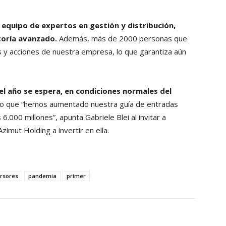
equipo de expertos en gestión y distribución,
toría avanzado.
Además, más de 2000 personas que
s y acciones de nuestra empresa, lo que garantiza aún
l año se espera, en condiciones normales del
o que “hemos aumentado nuestra guía de entradas
.000 millones”, apunta Gabriele Blei al invitar a
zimut Holding a invertir en ella.
ersores
pandemia
primer