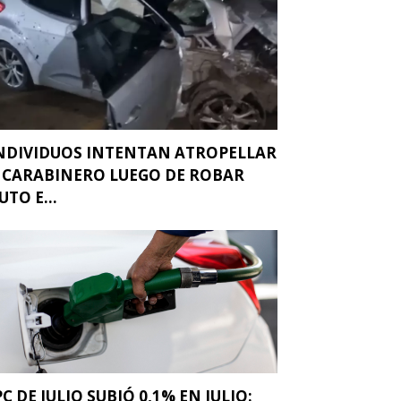
NDIVIDUOS INTENTAN ATROPELLAR
 CARABINERO LUEGO DE ROBAR
UTO E...
PC DE JULIO SUBIÓ 0,1% EN JULIO: