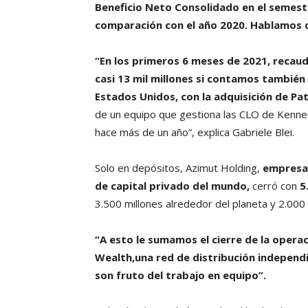
Beneficio Neto Consolidado en el semest
comparación con el año 2020. Hablamos de
“En los primeros 6 meses de 2021, recauda
casi 13 mil millones si contamos también
Estados Unidos, con la adquisición de Pat
de un equipo que gestiona las CLO de Kenne
hace más de un año”, explica Gabriele Blei.
Solo en depósitos, Azimut Holding,
empresa 
de capital privado del mundo,
cerró con
5
3.500 millones alrededor del planeta y 2.000 m
“A esto le sumamos el cierre de la opera
Wealth,una red de distribución independ
son fruto del trabajo en equipo”.