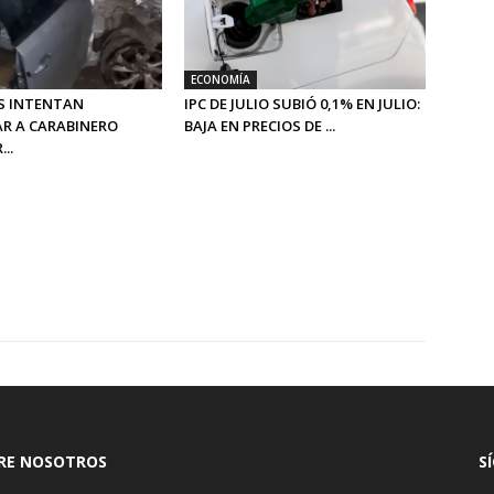
ECONOMÍA
S INTENTAN
IPC DE JULIO SUBIÓ 0,1% EN JULIO:
R A CARABINERO
BAJA EN PRECIOS DE ...
..
RE NOSOTROS
S