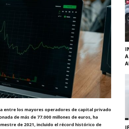
I
A
A
ra entre los mayores operadores de capital privado
onada de más de 77.000 millones de euros, ha
mestre de 2021, incluido el récord histórico de
I