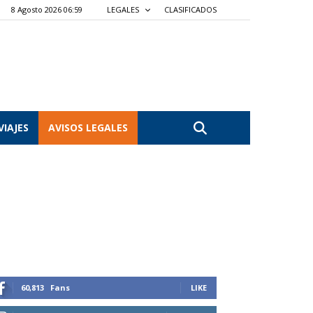
8 Agosto 2026 06:59
LEGALES
CLASIFICADOS
VIAJES
AVISOS LEGALES
60,813
Fans
LIKE