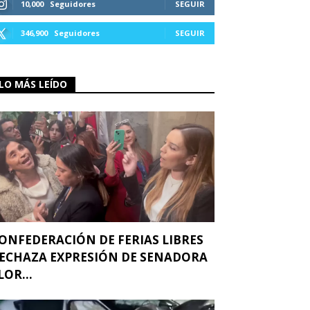
10,000
Seguidores
SEGUIR
346,900
Seguidores
SEGUIR
LO MÁS LEÍDO
ONFEDERACIÓN DE FERIAS LIBRES
ECHAZA EXPRESIÓN DE SENADORA
LOR...