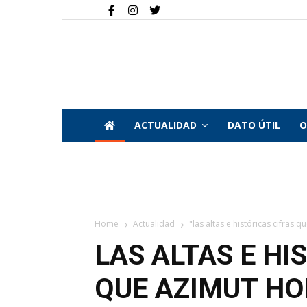
ACTUALIDAD
DATO ÚTIL
O
Home
Actualidad
"las altas e históricas cifras q
LAS ALTAS E HI
QUE AZIMUT HO