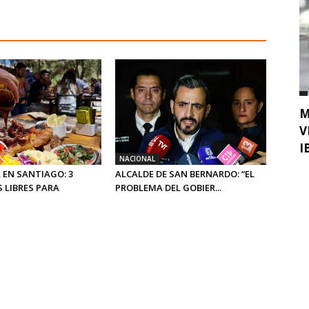
M
V
I
NACIONAL
 EN SANTIAGO: 3
ALCALDE DE SAN BERNARDO: “EL
 LIBRES PARA
PROBLEMA DEL GOBIER...