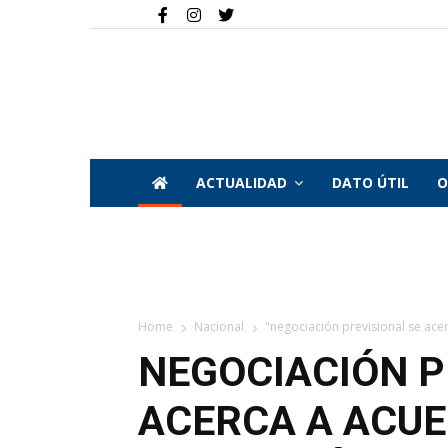
ACTUALIDAD
DATO ÚTIL
O
Home
Nacional
"negociación previsional se acer
NEGOCIACIÓN P
ACERCA A ACU