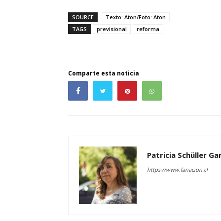
SOURCE
Texto: Aton/Foto: Aton
TAGS
previsional
reforma
Comparte esta noticia
Patricia Schüller G
https://www.lanacion.cl