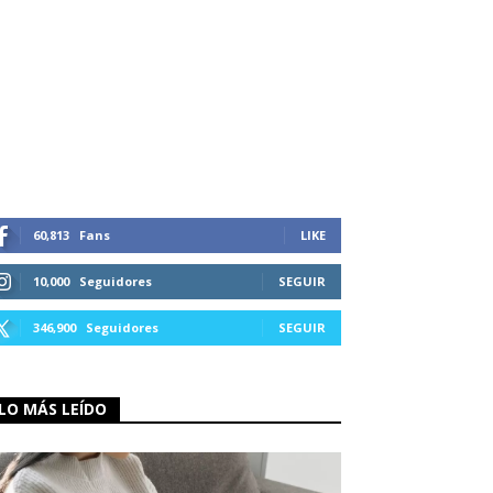
60,813
Fans
LIKE
10,000
Seguidores
SEGUIR
346,900
Seguidores
SEGUIR
LO MÁS LEÍDO