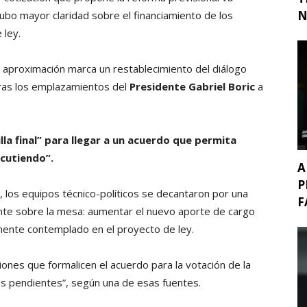
N
ubo mayor claridad sobre el financiamiento de los
 ley.
a aproximación marca un restablecimiento del diálogo
tras los emplazamientos del
Presidente Gabriel Boric
a
illa final” para llegar a un acuerdo que permita
scutiendo”.
A
P
 los equipos técnico-políticos se decantaron por una
F
nte sobre la mesa: aumentar el nuevo aporte de cargo
mente contemplado en el proyecto de ley.
ciones que formalicen el acuerdo para la votación de la
s pendientes”, según una de esas fuentes.