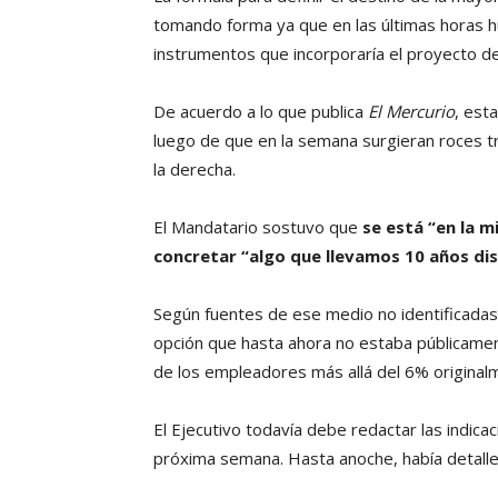
tomando forma ya que en las últimas horas h
instrumentos que incorporaría el proyecto de
De acuerdo a lo que publica
El Mercurio
, est
luego de que en la semana surgieran roces 
la derecha.
El Mandatario sostuvo que
se está “en la m
concretar “algo que llevamos 10 años di
Según fuentes de ese medio no identificadas,
opción que hasta ahora no estaba públicame
de los empleadores más allá del 6% original
El Ejecutivo todavía debe redactar las indica
próxima semana. Hasta anoche, había detalle