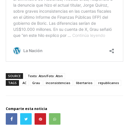
SOURCE
Texto: Aton/Foto: Aton
TAGS
AC
Grau
inconsistencias
libertarios
republicanos
Comparte esta noticia