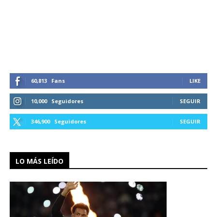
60,813
Fans
LIKE
10,000
Seguidores
SEGUIR
346,900
Seguidores
SEGUIR
LO MÁS LEÍDO