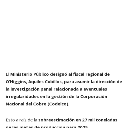
El
Ministerio Público designó al fiscal regional de
O’Higgins, Aquiles Cubillos,
para asumir la dirección de
la investigación penal relacionada a
eventuales
irregularidades en la gestión de la Corporación
Nacional del Cobre (Codelco)
.
Esto a raíz de la
sobreestimación en 27 mil toneladas
de las metas de producción para 2025.