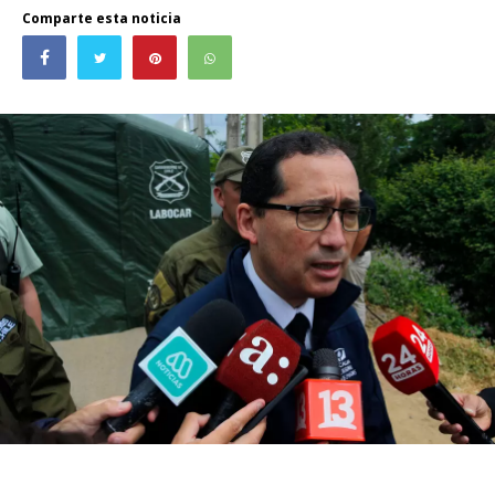
Comparte esta noticia