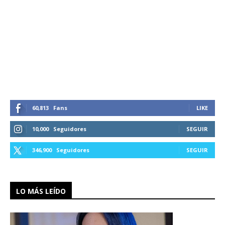
60,813
Fans
LIKE
10,000
Seguidores
SEGUIR
346,900
Seguidores
SEGUIR
LO MÁS LEÍDO