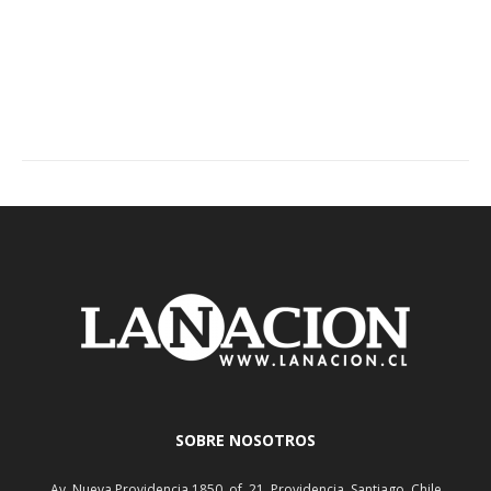
SOBRE NOSOTROS
Av. Nueva Providencia 1850, of. 21, Providencia, Santiago, Chile