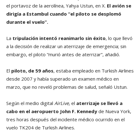
el portavoz de la aerolínea, Yahya Ustun, en X.
El avión se
dirigía a Estambul cuando “el piloto se desplomó
durante el vuelo”.
La
tripulación intentó reanimarlo sin éxito
, lo que llevó
a la decisión de realizar un aterrizaje de emergencia; sin
embargo, el piloto “murió antes de aterrizar”, añadió.
El
piloto, de 59 años
, estaba empleado en Turkish Airlines
desde 2007 y había superado un examen médico en
marzo, que no reveló problemas de salud, señaló Ustun.
Según el medio digital
AirLive
, el
aterrizaje se llevó a
cabo en el aeropuerto John F. Kennedy
de Nueva York,
tres horas después del incidente médico ocurrido en el
vuelo TK204 de Turkish Airlines.