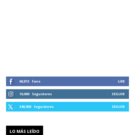
60,813
Fans
LIKE
10,000
Seguidores
SEGUIR
346,900
Seguidores
SEGUIR
LO MÁS LEÍDO